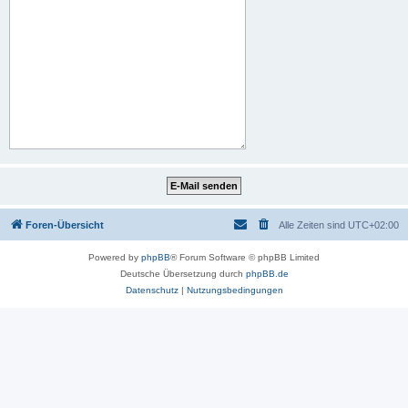
Foren-Übersicht
Alle Zeiten sind
UTC+02:00
Powered by
phpBB
® Forum Software © phpBB Limited
Deutsche Übersetzung durch
phpBB.de
Datenschutz
|
Nutzungsbedingungen