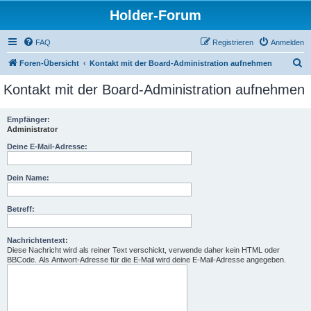
Holder-Forum
FAQ
Registrieren
Anmelden
S
Foren-Übersicht
Kontakt mit der Board-Administration aufnehmen
u
Kontakt mit der Board-Administration aufnehmen
c
h
Empfänger:
Administrator
e
Deine E-Mail-Adresse:
Dein Name:
Betreff:
Nachrichtentext:
Diese Nachricht wird als reiner Text verschickt, verwende daher kein HTML oder
BBCode. Als Antwort-Adresse für die E-Mail wird deine E-Mail-Adresse angegeben.