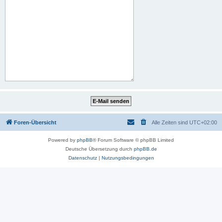
Foren-Übersicht
Alle Zeiten sind
UTC+02:00
Powered by
phpBB
® Forum Software © phpBB Limited
Deutsche Übersetzung durch
phpBB.de
Datenschutz
|
Nutzungsbedingungen