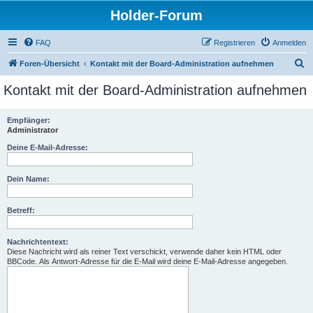
Holder-Forum
FAQ
Registrieren
Anmelden
S
Foren-Übersicht
Kontakt mit der Board-Administration aufnehmen
u
Kontakt mit der Board-Administration aufnehmen
c
h
Empfänger:
Administrator
e
Deine E-Mail-Adresse:
Dein Name:
Betreff:
Nachrichtentext:
Diese Nachricht wird als reiner Text verschickt, verwende daher kein HTML oder
BBCode. Als Antwort-Adresse für die E-Mail wird deine E-Mail-Adresse angegeben.