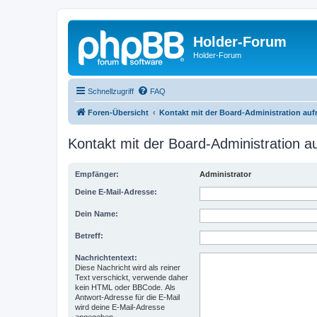
Holder-Forum
Holder-Forum
Schnellzugriff
FAQ
Foren-Übersicht
Kontakt mit der Board-Administration au
Kontakt mit der Board-Administration 
Empfänger:
Administrator
Deine E-Mail-Adresse:
Dein Name:
Betreff:
Nachrichtentext:
Diese Nachricht wird als reiner
Text verschickt, verwende daher
kein HTML oder BBCode. Als
Antwort-Adresse für die E-Mail
wird deine E-Mail-Adresse
angegeben.