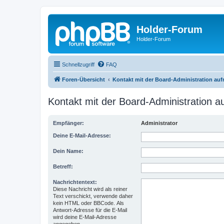
Holder-Forum
Holder-Forum
Schnellzugriff
FAQ
Foren-Übersicht
Kontakt mit der Board-Administration au
Kontakt mit der Board-Administration 
Empfänger:
Administrator
Deine E-Mail-Adresse:
Dein Name:
Betreff:
Nachrichtentext:
Diese Nachricht wird als reiner
Text verschickt, verwende daher
kein HTML oder BBCode. Als
Antwort-Adresse für die E-Mail
wird deine E-Mail-Adresse
angegeben.