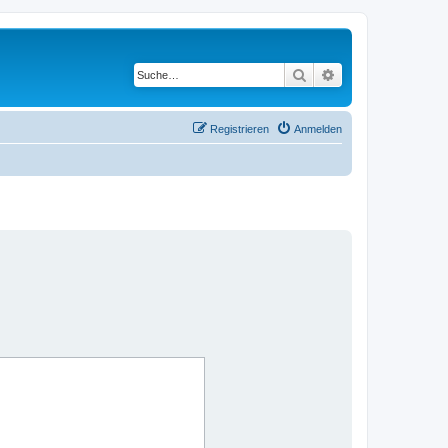
Suche
Erweiterte Suche
Registrieren
Anmelden