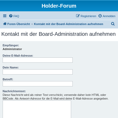
Holder-Forum
FAQ
Registrieren
Anmelden
S
Foren-Übersicht
Kontakt mit der Board-Administration aufnehmen
u
Kontakt mit der Board-Administration aufnehmen
c
h
Empfänger:
Administrator
e
Deine E-Mail-Adresse:
Dein Name:
Betreff:
Nachrichtentext:
Diese Nachricht wird als reiner Text verschickt, verwende daher kein HTML oder
BBCode. Als Antwort-Adresse für die E-Mail wird deine E-Mail-Adresse angegeben.