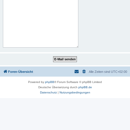
Foren-Übersicht
Alle Zeiten sind
UTC+02:00
Powered by
phpBB
® Forum Software © phpBB Limited
Deutsche Übersetzung durch
phpBB.de
Datenschutz
|
Nutzungsbedingungen