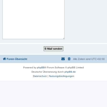
Foren-Übersicht
Alle Zeiten sind
UTC+02:00
Powered by
phpBB
® Forum Software © phpBB Limited
Deutsche Übersetzung durch
phpBB.de
Datenschutz
|
Nutzungsbedingungen