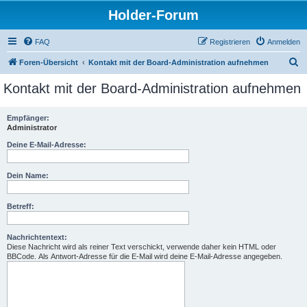
Holder-Forum
FAQ
Registrieren
Anmelden
S
Foren-Übersicht
Kontakt mit der Board-Administration aufnehmen
u
Kontakt mit der Board-Administration aufnehmen
c
h
Empfänger:
Administrator
e
Deine E-Mail-Adresse:
Dein Name:
Betreff:
Nachrichtentext:
Diese Nachricht wird als reiner Text verschickt, verwende daher kein HTML oder
BBCode. Als Antwort-Adresse für die E-Mail wird deine E-Mail-Adresse angegeben.