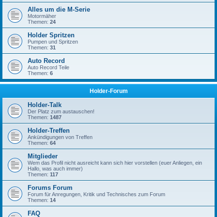
Alles um die M-Serie
Motormäher
Themen:
24
Holder Spritzen
Pumpen und Spritzen
Themen:
31
Auto Record
Auto Record Teile
Themen:
6
Holder-Forum
Holder-Talk
Der Platz zum austauschen!
Themen:
1487
Holder-Treffen
Ankündigungen von Treffen
Themen:
64
Mitglieder
Wem das Profil nicht ausreicht kann sich hier vorstellen (euer Anliegen, ein
Hallo, was auch immer)
Themen:
117
Forums Forum
Forum für Anregungen, Kritik und Technisches zum Forum
Themen:
14
FAQ