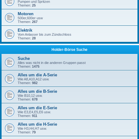
Pumpen und Spritzen
Themen:
25
Motoren
500er,600er usw
Themen:
267
Elektrik
Vom Anlasser bis zum Zündschloss
Themen:
28
Holder-Börse Suche
Suche
Alles was nicht in die anderen Gruppen passt
Themen:
1475
Alles um die A-Serie
Wie A8,A10,A12 usw.
Themen:
982
Alles um die B-Serie
Wie B10,12 usw.
Themen:
678
Alles um die E-Serie
Wie E3,E4,E5,E6 usw.
Themen:
911
Alles um die H-Serie
Wie H3,H4,H7 usw.
Themen:
79