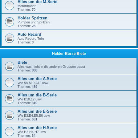
Alles um die M-Serie
Motormäher
Themen:
70
Holder Spritzen
Pumpen und Spritzen
Themen:
28
Auto Record
Auto Record Teile
Themen:
8
Holder-Börse Biete
Biete
Alles was nicht in die anderen Gruppen passt
Themen:
888
Alles um die A-Serie
Wie A8,A10,A12 usw.
Themen:
489
Alles um die B-Serie
Wie B10,12 usw.
Themen:
310
Alles um die E-Serie
Wie E3,E4,E5,E6 usw.
Themen:
651
Alles um die H-Serie
Wie H3,H4,H7 usw.
Themen:
34