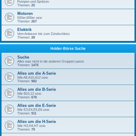
Pumpen und Spritzen
Themen:
25
Motoren
500er,600er usw
Themen:
267
Elektrik
Vom Anlasser bis zum Zündschloss
Themen:
28
Holder-Börse Suche
Suche
Alles was nicht in die anderen Gruppen passt
Themen:
1475
Alles um die A-Serie
Wie A8,A10,A12 usw.
Themen:
982
Alles um die B-Serie
Wie B10,12 usw.
Themen:
678
Alles um die E-Serie
Wie E3,E4,E5,E6 usw.
Themen:
911
Alles um die H-Serie
Wie H3,H4,H7 usw.
Themen:
79