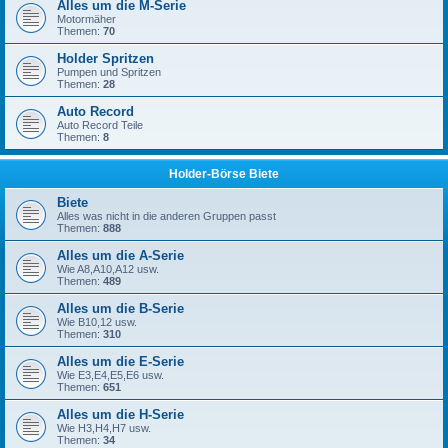
Alles um die M-Serie
Motormäher
Themen:
70
Holder Spritzen
Pumpen und Spritzen
Themen:
28
Auto Record
Auto Record Teile
Themen:
8
Holder-Börse Biete
Biete
Alles was nicht in die anderen Gruppen passt
Themen:
888
Alles um die A-Serie
Wie A8,A10,A12 usw.
Themen:
489
Alles um die B-Serie
Wie B10,12 usw.
Themen:
310
Alles um die E-Serie
Wie E3,E4,E5,E6 usw.
Themen:
651
Alles um die H-Serie
Wie H3,H4,H7 usw.
Themen:
34