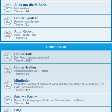
Alles um die M-Serie
Motormäher
Themen:
24
Holder Spritzen
Pumpen und Spritzen
Themen:
31
Auto Record
Auto Record Teile
Themen:
6
Holder-Forum
Holder-Talk
Der Platz zum austauschen!
Themen:
1487
Holder-Treffen
Ankündigungen von Treffen
Themen:
64
Mitglieder
Wem das Profil nicht ausreicht kann sich hier vorstellen (euer Anliegen, ein
Hallo, was auch immer)
Themen:
117
Forums Forum
Forum für Anregungen, Kritik und Technisches zum Forum
Themen:
14
FAQ