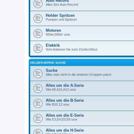
Auto Record
Alles fürs Auto Record
Holder Spritzen
Pumpen und Spritzen
Motoren
500er,600er usw
Elektrik
Vom Anlasser bis zum Zündschloss
HOLDER-BÖRSE SUCHE
Suche
Alles was nicht in die anderen Gruppen passt
Alles um die A-Serie
Wie A8,A10,A12 usw.
Alles um die B-Serie
Wie B10,12 usw.
Alles um die E-Serie
Wie E3,E4,E5,E6 usw.
Alles um die H-Serie