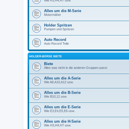
Wie H3,H4,H7 usw.
Alles um die M-Serie
Motormäher
Holder Spritzen
Pumpen und Spritzen
Auto Record
Auto Record Teile
HOLDER-BÖRSE BIETE
Biete
Alles was nicht in die anderen Gruppen passt
Alles um die A-Serie
Wie A8,A10,A12 usw.
Alles um die B-Serie
Wie B10,12 usw.
Alles um die E-Serie
Wie E3,E4,E5,E6 usw.
Alles um die H-Serie
Wie H3,H4,H7 usw.