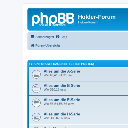
Holder-Forum
Holder-Forum
Schnellzugriff
FAQ
Foren-Übersicht
TYPEN FORUM (FRAGEN BITTE HIER POSTEN)
Alles um die A-Serie
Wie A8,A10,A12 usw.
Alles um die B-Serie
Wie B10,12 usw.
Alles um die E-Serie
Wie E3,E4,E5,E6 usw.
Alles um die H-Serie
Wie H3,H4,H7 usw.