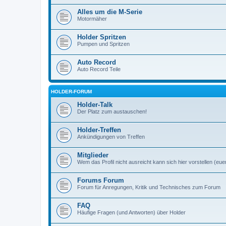
Alles um die M-Serie
Motormäher
Holder Spritzen
Pumpen und Spritzen
Auto Record
Auto Record Teile
HOLDER-FORUM
Holder-Talk
Der Platz zum austauschen!
Holder-Treffen
Ankündigungen von Treffen
Mitglieder
Wem das Profil nicht ausreicht kann sich hier vorstellen (eue
Forums Forum
Forum für Anregungen, Kritik und Technisches zum Forum
FAQ
Häufige Fragen (und Antworten) über Holder