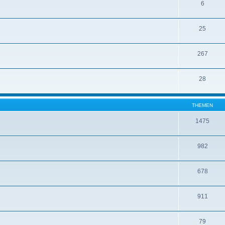
6
25
267
28
THEMEN
1475
982
678
911
79