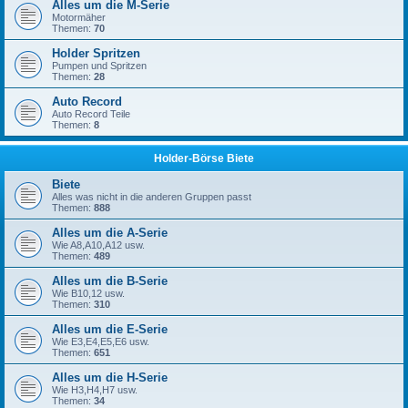
Alles um die M-Serie
Motormäher
Themen:
70
Holder Spritzen
Pumpen und Spritzen
Themen:
28
Auto Record
Auto Record Teile
Themen:
8
Holder-Börse Biete
Biete
Alles was nicht in die anderen Gruppen passt
Themen:
888
Alles um die A-Serie
Wie A8,A10,A12 usw.
Themen:
489
Alles um die B-Serie
Wie B10,12 usw.
Themen:
310
Alles um die E-Serie
Wie E3,E4,E5,E6 usw.
Themen:
651
Alles um die H-Serie
Wie H3,H4,H7 usw.
Themen:
34