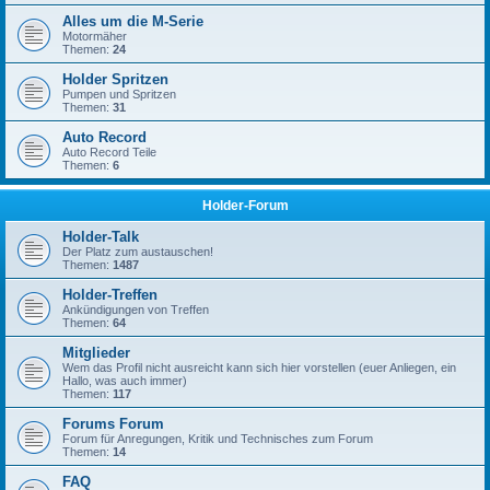
Alles um die M-Serie
Motormäher
Themen:
24
Holder Spritzen
Pumpen und Spritzen
Themen:
31
Auto Record
Auto Record Teile
Themen:
6
Holder-Forum
Holder-Talk
Der Platz zum austauschen!
Themen:
1487
Holder-Treffen
Ankündigungen von Treffen
Themen:
64
Mitglieder
Wem das Profil nicht ausreicht kann sich hier vorstellen (euer Anliegen, ein
Hallo, was auch immer)
Themen:
117
Forums Forum
Forum für Anregungen, Kritik und Technisches zum Forum
Themen:
14
FAQ