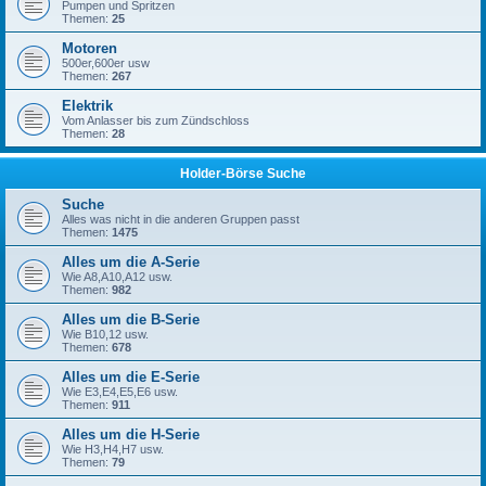
Pumpen und Spritzen
Themen:
25
Motoren
500er,600er usw
Themen:
267
Elektrik
Vom Anlasser bis zum Zündschloss
Themen:
28
Holder-Börse Suche
Suche
Alles was nicht in die anderen Gruppen passt
Themen:
1475
Alles um die A-Serie
Wie A8,A10,A12 usw.
Themen:
982
Alles um die B-Serie
Wie B10,12 usw.
Themen:
678
Alles um die E-Serie
Wie E3,E4,E5,E6 usw.
Themen:
911
Alles um die H-Serie
Wie H3,H4,H7 usw.
Themen:
79