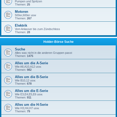
Pumpen und Spritzen
Themen:
25
Motoren
500er,600er usw
Themen:
267
Elektrik
Vom Anlasser bis zum Zündschloss
Themen:
28
Holder-Börse Suche
Suche
Alles was nicht in die anderen Gruppen passt
Themen:
1475
Alles um die A-Serie
Wie A8,A10,A12 usw.
Themen:
982
Alles um die B-Serie
Wie B10,12 usw.
Themen:
678
Alles um die E-Serie
Wie E3,E4,E5,E6 usw.
Themen:
911
Alles um die H-Serie
Wie H3,H4,H7 usw.
Themen:
79