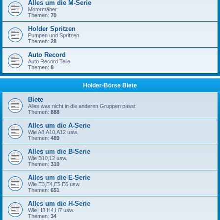
Alles um die M-Serie
Motormäher
Themen:
70
Holder Spritzen
Pumpen und Spritzen
Themen:
28
Auto Record
Auto Record Teile
Themen:
8
Holder-Börse Biete
Biete
Alles was nicht in die anderen Gruppen passt
Themen:
888
Alles um die A-Serie
Wie A8,A10,A12 usw.
Themen:
489
Alles um die B-Serie
Wie B10,12 usw.
Themen:
310
Alles um die E-Serie
Wie E3,E4,E5,E6 usw.
Themen:
651
Alles um die H-Serie
Wie H3,H4,H7 usw.
Themen:
34