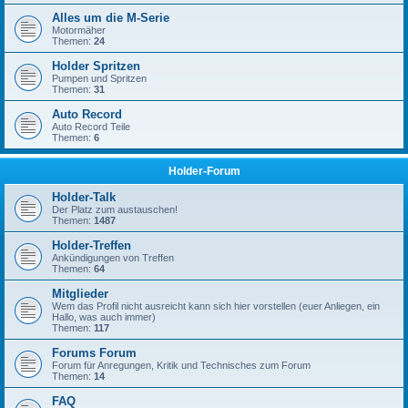
Alles um die M-Serie
Motormäher
Themen:
24
Holder Spritzen
Pumpen und Spritzen
Themen:
31
Auto Record
Auto Record Teile
Themen:
6
Holder-Forum
Holder-Talk
Der Platz zum austauschen!
Themen:
1487
Holder-Treffen
Ankündigungen von Treffen
Themen:
64
Mitglieder
Wem das Profil nicht ausreicht kann sich hier vorstellen (euer Anliegen, ein
Hallo, was auch immer)
Themen:
117
Forums Forum
Forum für Anregungen, Kritik und Technisches zum Forum
Themen:
14
FAQ