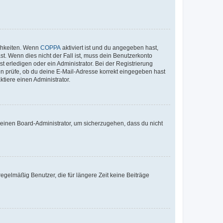
ichkeiten. Wenn
COPPA
aktiviert ist und du angegeben hast,
st. Wenn dies nicht der Fall ist, muss dein Benutzerkonto
t erledigen oder ein Administrator. Bei der Registrierung
ten prüfe, ob du deine E-Mail-Adresse korrekt eingegeben hast
tiere einen Administrator.
n einen Board-Administrator, um sicherzugehen, dass du nicht
egelmäßig Benutzer, die für längere Zeit keine Beiträge