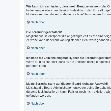
Wie kann ich verhindern, dass mein Benutzername in der Onl
In deinem persönlichen Bereich findest du in den Einstellunge
Moderatoren und du selbst deinen Online-Status sehen. Du wir
Nach oben
Die Forenuhr geht falsch!
Möglicherweise entspricht die angezeigte Zeit nicht deiner eigen
Zeitzone kann dabei nur von registrierten Benutzern geändert wer
Nach oben
Ich habe die Zeitzone eingestellt, aber die Forenuhr geht im
Wenn du dir sicher bist, dass du die Zeitzone richtig eingestell
beheben kann.
Nach oben
Meine Sprache steht auf diesem Board nicht zur Auswahl!
Meist hat die Board-Administration entweder deine Sprache nich
du benötigst, installieren kann. Falls es noch nicht existiert
gefunden werden.
Nach oben