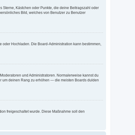
es Sterne, Kästchen oder Punkte, die deine Beitragszahl oder
 persönliches Bild, welches von Benutzer zu Benutzer
ote oder Hochladen. Die Board-Administration kann bestimmen,
ie Moderatoren und Administratoren. Normalerweise kannst du
, nur um deinen Rang zu erhöhen — die meisten Boards dulden
ration freigeschaltet wurde. Diese Maßnahme soll den