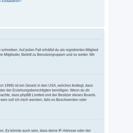
s kontaktieren?
chreiben. Auf jeden Fall erhältst du als registriertes Mitglied
e Mitglieder, Beitritt zu Benutzergruppen und so weiter. Wir
n 1998) ist ein Gesetz in den USA, welches festlegt, dass
der der Erziehungsberechtigten benötigen. Wenn du dir
te beachte, dass phpBB Limited und der Besitzer dieses Boards
An wen soll ich mich wenden, falls es Beschwerden oder
en. Es könnte auch sein, dass deine IP-Adresse oder der