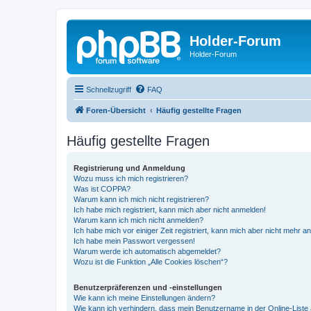
Holder-Forum
Holder-Forum
Schnellzugriff
FAQ
Foren-Übersicht
Häufig gestellte Fragen
Häufig gestellte Fragen
Registrierung und Anmeldung
Wozu muss ich mich registrieren?
Was ist COPPA?
Warum kann ich mich nicht registrieren?
Ich habe mich registriert, kann mich aber nicht anmelden!
Warum kann ich mich nicht anmelden?
Ich habe mich vor einiger Zeit registriert, kann mich aber nicht mehr 
Ich habe mein Passwort vergessen!
Warum werde ich automatisch abgemeldet?
Wozu ist die Funktion „Alle Cookies löschen“?
Benutzerpräferenzen und -einstellungen
Wie kann ich meine Einstellungen ändern?
Wie kann ich verhindern, dass mein Benutzername in der Online-Liste 