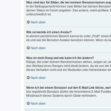
Was sind das für Bilder, die bei meinem Benutzernamen an
In der Beitragsansicht können zwei Bilder bei deinem Benutzern
deinen Status im Forum angeben. Das andere, meist größere, Bi
unterschiedlich ist.
Nach oben
Wie verwende ich einen Avatar?
In deinem persönlichen Bereich kannst du unter „Profil“ einen
ob und wie die Benutzer Avatare benutzen können. Wenn du kein
Nach oben
Was ist mein Rang und wie kann ich ihn ändern?
Ränge, die unter deinem Benutzernamen stehen, zeigen an, wie 
den Wortlaut eines Ranges nicht direkt ändern, da sie von der
dieses Verhalten nicht und ein Moderator oder Administrator 
Nach oben
Wenn ich bei einem Benutzer auf den E-Mail-Link klicke, we
Nur registrierte Benutzer dürfen die foreninterne E-Mail-Funkt
Missbrauch dieses Systems durch Gäste verhindern.
Nach oben