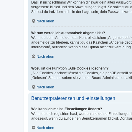
Das ist nicht schlimm! Wir können dir zwar dein altes Passwort
vergessen“ klickst und den Anweisungen folgst. So solltest du
Solltest du trotzdem nicht in der Lage sein, dein Passwort zur
Nach oben
Warum werde ich automatisch abgemeldet?
Wenn du beim Anmelden das Kontrollkästchen „Angemeldet bleib
angemeldet zu bleiben, kannst du das Kästchen „Angemeldet b
Internetcafé, befindest. Wenn diese Option nicht zur Verfügung
Nach oben
Wozu ist die Funktion „Alle Cookies löschen“?
„Alle Cookies löschen“ löscht die Cookies, die phpBB erstellt
„Gelesen“-Status – sofern sie von der Board-Administration ak
Nach oben
Benutzerpräferenzen und -einstellungen
Wie kann ich meine Einstellungen ändern?
Wenn du dich registriert hast, werden alle deine Einstellunge
angezeigt, wenn du auf deinen Benutzernamen klickst. Dort kan
Nach oben