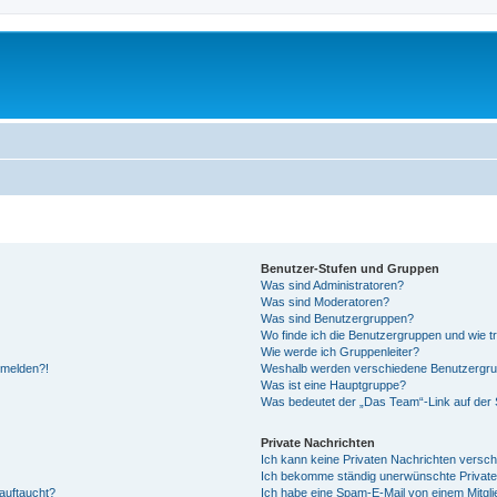
Benutzer-Stufen und Gruppen
Was sind Administratoren?
Was sind Moderatoren?
Was sind Benutzergruppen?
Wo finde ich die Benutzergruppen und wie tr
Wie werde ich Gruppenleiter?
anmelden?!
Weshalb werden verschiedene Benutzergrupp
Was ist eine Hauptgruppe?
Was bedeutet der „Das Team“-Link auf der S
Private Nachrichten
Ich kann keine Privaten Nachrichten versch
Ich bekomme ständig unerwünschte Private
auftaucht?
Ich habe eine Spam-E-Mail von einem Mitgli