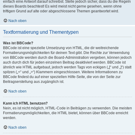
einfach eine Antwort darauf schreibst. Stelle jedoch sicher, dass du die Regeln
dieses Boards beachtest! Es wird meist nicht gerne gesehen, wenn ohne
triftigen Grund auf alte oder abgeschlossene Themen geantwortet wird.
Nach oben
Textformatierung und Thementypen
Was ist BBCode?
BBCode ist eine spezielle Umsetzung von HTML, die dir weitreichende
Formatierungsmöglichkeiten für deinen Text gibt. Die Rechte zur Verwendung
von BBCode werden durch die Board-Administration vergeben, können jedoch
auch durch dich für jeden einzelnen Beitrag deaktiviert werden. BBCode ist
ähnlich wie HTML aufgebaut, jedoch werden Tags von eckigen („[“ und „]“) statt
spitzen („<“ und „>“) Klammern eingeschlossen. Weitere Informationen zu
BBCode findest du auf einer speziellen Hilfe-Seite, die von der Seite zur
Beitragserstellung aus zugänglich ist.
Nach oben
Kann ich HTML benutzen?
Nein, es ist nicht möglich, HTML-Code in Beiträgen zu verwenden. Die meisten
Formatierungsmöglichkeiten, die HTML bietet, können über BBCode erreicht
werden.
Nach oben