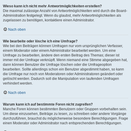
Wieso kann ich nicht mehr Antwortmöglichkeiten erstellen?
Die maximal zulässige Anzahl von Antwortmöglichkeiten wird durch die Board-
Administration festgelegt. Wenn du glaubst, mehr Antwortmöglichkeiten als
zugelassen zu benötigen, kontaktiere einen Administrator.
Nach oben
Wie bearbeite oder lösche ich eine Umfrage?
Wie bei den Beiträgen können Umfragen nur vom ursprünglichen Verfasser,
einem Moderator oder einem Administrator bearbeitet werden. Um eine
Umfrage zu bearbeiten, ändere den ersten Beitrag des Themas; dieser ist
immer mit der Umfrage verknüpft. Wenn niemand eine Stimme abgegeben hat,
dann können Benutzer die Umfrage löschen oder die Umfrageoption
bearbeiten. Sollte allerdings schon ein Benutzer abgestimmt haben, so kann
die Umfrage nur noch von Moderatoren oder Administratoren geändert oder
gelöscht werden. Dadurch soll die Manipulation von laufenden Umfragen
verhindert werden.
Nach oben
Warum kann ich auf bestimmte Foren nicht zugreifen?
Manche Foren können bestimmten Benutzern oder Gruppen vorbehalten sein.
Um diese einzusehen, Beiträge zu lesen, zu schreiben oder andere Vorgänge
durchzuführen, brauchst du möglicherweise besondere Berechtigungen. Frage
einen Moderator oder Administrator nach entsprechenden Berechtigungen.