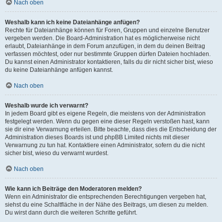
Nach oben
Weshalb kann ich keine Dateianhänge anfügen?
Rechte für Dateianhänge können für Foren, Gruppen und einzelne Benutzer
vergeben werden. Die Board-Administration hat es möglicherweise nicht
erlaubt, Dateianhänge in dem Forum anzufügen, in dem du deinen Beitrag
verfassen möchtest, oder nur bestimmte Gruppen dürfen Dateien hochladen.
Du kannst einen Administrator kontaktieren, falls du dir nicht sicher bist, wieso
du keine Dateianhänge anfügen kannst.
Nach oben
Weshalb wurde ich verwarnt?
In jedem Board gibt es eigene Regeln, die meistens von der Administration
festgelegt werden. Wenn du gegen eine dieser Regeln verstoßen hast, kann
sie dir eine Verwarnung erteilen. Bitte beachte, dass dies die Entscheidung der
Administration dieses Boards ist und phpBB Limited nichts mit dieser
Verwarnung zu tun hat. Kontaktiere einen Administrator, sofern du die nicht
sicher bist, wieso du verwarnt wurdest.
Nach oben
Wie kann ich Beiträge den Moderatoren melden?
Wenn ein Administrator die entsprechenden Berechtigungen vergeben hat,
siehst du eine Schaltfläche in der Nähe des Beitrags, um diesen zu melden.
Du wirst dann durch die weiteren Schritte geführt.