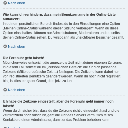
Nach oben
Wie kann ich verhindern, dass mein Benutzername in der Online-Liste
auftaucht?
In deinem persönlichen Bereich findest du in den Einstellungen eine Option
„Meinen Online-Status während dieser Sitzung verbergen“. Wenn du diese
Option einschaltest, können nur Administratoren, Moderatoren und du selbst
deinen Online-Status sehen. Du wirst dann als unsichtbarer Besucher gezählt.
Nach oben
Die Forenuhr geht falsch!
Möglicherweise entspricht die angezeigte Zeit nicht deiner eigenen Zeitzone.
In diesem Fall solltest du im „Persönlichen Bereich“ die für dich passende
Zeitzone (Mitteleuropäische Zeit, ...) festlegen. Die Zeitzone kann dabei nur
von registrierten Benutzern geändert werden. Wenn du noch nicht registriert
bist, ist dies ein guter Grund, dies jetzt zu tun.
Nach oben
Ich habe die Zeitzone eingestellt, aber die Forenuhr geht immer noch
falsch!
Wenn du dir sicher bist, dass du die Zeitzone richtig eingestellt hast und die
Zeit trotzdem noch falsch ist, geht die Uhr des Servers vermutlich falsch.
Kontaktiere einen Administrator, damit er das Problem beheben kann.