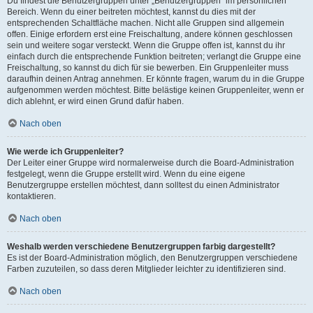
Du findest die Benutzergruppen unter „Benutzergruppen“ im persönlichen
Bereich. Wenn du einer beitreten möchtest, kannst du dies mit der
entsprechenden Schaltfläche machen. Nicht alle Gruppen sind allgemein
offen. Einige erfordern erst eine Freischaltung, andere können geschlossen
sein und weitere sogar versteckt. Wenn die Gruppe offen ist, kannst du ihr
einfach durch die entsprechende Funktion beitreten; verlangt die Gruppe eine
Freischaltung, so kannst du dich für sie bewerben. Ein Gruppenleiter muss
daraufhin deinen Antrag annehmen. Er könnte fragen, warum du in die Gruppe
aufgenommen werden möchtest. Bitte belästige keinen Gruppenleiter, wenn er
dich ablehnt, er wird einen Grund dafür haben.
Nach oben
Wie werde ich Gruppenleiter?
Der Leiter einer Gruppe wird normalerweise durch die Board-Administration
festgelegt, wenn die Gruppe erstellt wird. Wenn du eine eigene
Benutzergruppe erstellen möchtest, dann solltest du einen Administrator
kontaktieren.
Nach oben
Weshalb werden verschiedene Benutzergruppen farbig dargestellt?
Es ist der Board-Administration möglich, den Benutzergruppen verschiedene
Farben zuzuteilen, so dass deren Mitglieder leichter zu identifizieren sind.
Nach oben