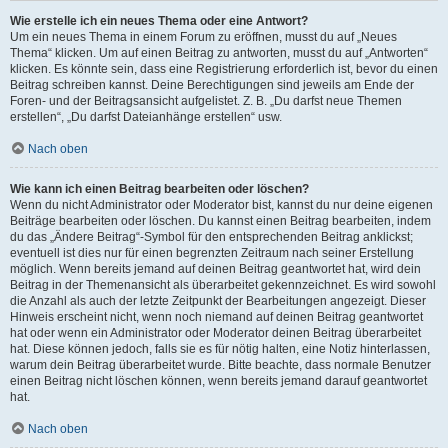
Wie erstelle ich ein neues Thema oder eine Antwort?
Um ein neues Thema in einem Forum zu eröffnen, musst du auf „Neues
Thema“ klicken. Um auf einen Beitrag zu antworten, musst du auf „Antworten“
klicken. Es könnte sein, dass eine Registrierung erforderlich ist, bevor du einen
Beitrag schreiben kannst. Deine Berechtigungen sind jeweils am Ende der
Foren- und der Beitragsansicht aufgelistet. Z. B. „Du darfst neue Themen
erstellen“, „Du darfst Dateianhänge erstellen“ usw.
Nach oben
Wie kann ich einen Beitrag bearbeiten oder löschen?
Wenn du nicht Administrator oder Moderator bist, kannst du nur deine eigenen
Beiträge bearbeiten oder löschen. Du kannst einen Beitrag bearbeiten, indem
du das „Ändere Beitrag“-Symbol für den entsprechenden Beitrag anklickst;
eventuell ist dies nur für einen begrenzten Zeitraum nach seiner Erstellung
möglich. Wenn bereits jemand auf deinen Beitrag geantwortet hat, wird dein
Beitrag in der Themenansicht als überarbeitet gekennzeichnet. Es wird sowohl
die Anzahl als auch der letzte Zeitpunkt der Bearbeitungen angezeigt. Dieser
Hinweis erscheint nicht, wenn noch niemand auf deinen Beitrag geantwortet
hat oder wenn ein Administrator oder Moderator deinen Beitrag überarbeitet
hat. Diese können jedoch, falls sie es für nötig halten, eine Notiz hinterlassen,
warum dein Beitrag überarbeitet wurde. Bitte beachte, dass normale Benutzer
einen Beitrag nicht löschen können, wenn bereits jemand darauf geantwortet
hat.
Nach oben