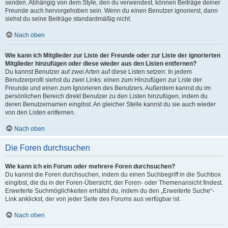
senden. Abhängig von dem Style, den du verwendest, können Beiträge deiner
Freunde auch hervorgehoben sein. Wenn du einen Benutzer ignorierst, dann
siehst du seine Beiträge standardmäßig nicht.
Nach oben
Wie kann ich Mitglieder zur Liste der Freunde oder zur Liste der ignorierten
Mitglieder hinzufügen oder diese wieder aus den Listen entfernen?
Du kannst Benutzer auf zwei Arten auf diese Listen setzen: In jedem
Benutzerprofil siehst du zwei Links: einen zum Hinzufügen zur Liste der
Freunde und einen zum Ignorieren des Benutzers. Außerdem kannst du im
persönlichen Bereich direkt Benutzer zu den Listen hinzufügen, indem du
deren Benutzernamen eingibst. An gleicher Stelle kannst du sie auch wieder
von den Listen entfernen.
Nach oben
Die Foren durchsuchen
Wie kann ich ein Forum oder mehrere Foren durchsuchen?
Du kannst die Foren durchsuchen, indem du einen Suchbegriff in die Suchbox
eingibst, die du in der Foren-Übersicht, der Foren- oder Themenansicht findest.
Erweiterte Suchmöglichkeiten erhältst du, indem du den „Erweiterte Suche“-
Link anklickst, der von jeder Seite des Forums aus verfügbar ist.
Nach oben