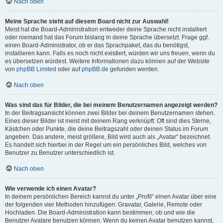
Nach oben
Meine Sprache steht auf diesem Board nicht zur Auswahl!
Meist hat die Board-Administration entweder deine Sprache nicht installiert
oder niemand hat das Forum bislang in deine Sprache übersetzt. Frage ggf.
einen Board-Administrator, ob er das Sprachpaket, das du benötigst,
installieren kann. Falls es noch nicht existiert, würden wir uns freuen, wenn du
es übersetzen würdest. Weitere Informationen dazu können auf der Website
von
phpBB Limited
oder auf
phpBB.de
gefunden werden.
Nach oben
Was sind das für Bilder, die bei meinem Benutzernamen angezeigt werden?
In der Beitragsansicht können zwei Bilder bei deinem Benutzernamen stehen.
Eines dieser Bilder ist meist mit deinem Rang verknüpft: Oft sind dies Sterne,
Kästchen oder Punkte, die deine Beitragszahl oder deinen Status im Forum
angeben. Das andere, meist größere, Bild wird auch als „Avatar“ bezeichnet.
Es handelt sich hierbei in der Regel um ein persönliches Bild, welches von
Benutzer zu Benutzer unterschiedlich ist.
Nach oben
Wie verwende ich einen Avatar?
In deinem persönlichen Bereich kannst du unter „Profil“ einen Avatar über eine
der folgenden vier Methoden hinzufügen: Gravatar, Galerie, Remote oder
Hochladen. Die Board-Administration kann bestimmen, ob und wie die
Benutzer Avatare benutzen können. Wenn du keinen Avatar benutzen kannst,