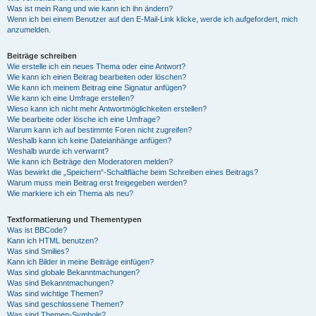
Was ist mein Rang und wie kann ich ihn ändern?
Wenn ich bei einem Benutzer auf den E-Mail-Link klicke, werde ich aufgefordert, mich
anzumelden.
Beiträge schreiben
Wie erstelle ich ein neues Thema oder eine Antwort?
Wie kann ich einen Beitrag bearbeiten oder löschen?
Wie kann ich meinem Beitrag eine Signatur anfügen?
Wie kann ich eine Umfrage erstellen?
Wieso kann ich nicht mehr Antwortmöglichkeiten erstellen?
Wie bearbeite oder lösche ich eine Umfrage?
Warum kann ich auf bestimmte Foren nicht zugreifen?
Weshalb kann ich keine Dateianhänge anfügen?
Weshalb wurde ich verwarnt?
Wie kann ich Beiträge den Moderatoren melden?
Was bewirkt die „Speichern“-Schaltfläche beim Schreiben eines Beitrags?
Warum muss mein Beitrag erst freigegeben werden?
Wie markiere ich ein Thema als neu?
Textformatierung und Thementypen
Was ist BBCode?
Kann ich HTML benutzen?
Was sind Smilies?
Kann ich Bilder in meine Beiträge einfügen?
Was sind globale Bekanntmachungen?
Was sind Bekanntmachungen?
Was sind wichtige Themen?
Was sind geschlossene Themen?
Was sind Themen-Symbole?