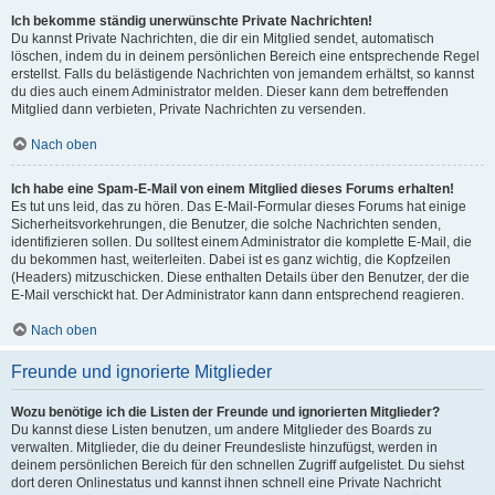
Ich bekomme ständig unerwünschte Private Nachrichten!
Du kannst Private Nachrichten, die dir ein Mitglied sendet, automatisch
löschen, indem du in deinem persönlichen Bereich eine entsprechende Regel
erstellst. Falls du belästigende Nachrichten von jemandem erhältst, so kannst
du dies auch einem Administrator melden. Dieser kann dem betreffenden
Mitglied dann verbieten, Private Nachrichten zu versenden.
Nach oben
Ich habe eine Spam-E-Mail von einem Mitglied dieses Forums erhalten!
Es tut uns leid, das zu hören. Das E-Mail-Formular dieses Forums hat einige
Sicherheitsvorkehrungen, die Benutzer, die solche Nachrichten senden,
identifizieren sollen. Du solltest einem Administrator die komplette E-Mail, die
du bekommen hast, weiterleiten. Dabei ist es ganz wichtig, die Kopfzeilen
(Headers) mitzuschicken. Diese enthalten Details über den Benutzer, der die
E-Mail verschickt hat. Der Administrator kann dann entsprechend reagieren.
Nach oben
Freunde und ignorierte Mitglieder
Wozu benötige ich die Listen der Freunde und ignorierten Mitglieder?
Du kannst diese Listen benutzen, um andere Mitglieder des Boards zu
verwalten. Mitglieder, die du deiner Freundesliste hinzufügst, werden in
deinem persönlichen Bereich für den schnellen Zugriff aufgelistet. Du siehst
dort deren Onlinestatus und kannst ihnen schnell eine Private Nachricht