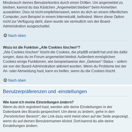
Missbrauch deines Benutzerkontos durch einen Dritten. Um angemeldet zu
bleiben, kannst du das Kästchen „Angemeldet bleiben“ beim Anmelden
auswählen. Dies ist nicht empfehlenswert, wenn du dich an einem öffentlichen
Computer, zum Beispiel in einem Internetcafé, befindest. Wenn diese Option
nicht zur Verfügung steht, dann wurde sie vermutlich von der Board-
Administration ausgeschaltet.
Nach oben
Wozu ist die Funktion „Alle Cookies löschen“?
„Alle Cookies löschen“ löscht die Cookies, die phpBB erstellt hat und die dafür
sorgen, dass du im Forum angemeldet bleibst. Außerdem ermöglichen
Cookies einige Funktionen, wie beispielsweise den „Gelesen“-Status – sofern
sie von der Board-Administration aktiviert wurden. Wenn du Probleme bei der
An- oder Abmeldung hast, kann es helfen, wenn du die Cookies löscht.
Nach oben
Benutzerpräferenzen und -einstellungen
Wie kann ich meine Einstellungen ändern?
Wenn du dich registriert hast, werden alle deine Einstellungen in der
Datenbank des Boards gespeichert. Um diese zu ändern, gehe in den
„Persönlichen Bereich“; der Link dazu wird meist oben auf der Seite angezeigt,
wenn du auf deinen Benutzernamen klickst. Dort kannst du alle deine
Einstellungen ändern.