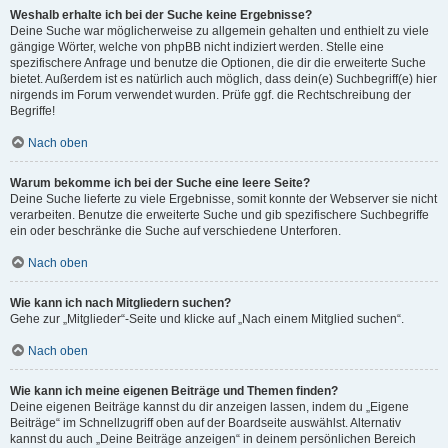
Weshalb erhalte ich bei der Suche keine Ergebnisse?
Deine Suche war möglicherweise zu allgemein gehalten und enthielt zu viele
gängige Wörter, welche von phpBB nicht indiziert werden. Stelle eine
spezifischere Anfrage und benutze die Optionen, die dir die erweiterte Suche
bietet. Außerdem ist es natürlich auch möglich, dass dein(e) Suchbegriff(e) hier
nirgends im Forum verwendet wurden. Prüfe ggf. die Rechtschreibung der
Begriffe!
Nach oben
Warum bekomme ich bei der Suche eine leere Seite?
Deine Suche lieferte zu viele Ergebnisse, somit konnte der Webserver sie nicht
verarbeiten. Benutze die erweiterte Suche und gib spezifischere Suchbegriffe
ein oder beschränke die Suche auf verschiedene Unterforen.
Nach oben
Wie kann ich nach Mitgliedern suchen?
Gehe zur „Mitglieder“-Seite und klicke auf „Nach einem Mitglied suchen“.
Nach oben
Wie kann ich meine eigenen Beiträge und Themen finden?
Deine eigenen Beiträge kannst du dir anzeigen lassen, indem du „Eigene
Beiträge“ im Schnellzugriff oben auf der Boardseite auswählst. Alternativ
kannst du auch „Deine Beiträge anzeigen“ in deinem persönlichen Bereich