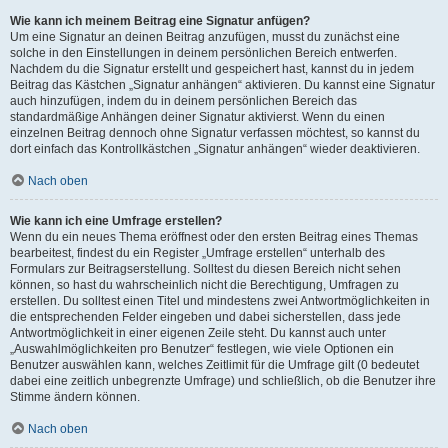
Wie kann ich meinem Beitrag eine Signatur anfügen?
Um eine Signatur an deinen Beitrag anzufügen, musst du zunächst eine
solche in den Einstellungen in deinem persönlichen Bereich entwerfen.
Nachdem du die Signatur erstellt und gespeichert hast, kannst du in jedem
Beitrag das Kästchen „Signatur anhängen“ aktivieren. Du kannst eine Signatur
auch hinzufügen, indem du in deinem persönlichen Bereich das
standardmäßige Anhängen deiner Signatur aktivierst. Wenn du einen
einzelnen Beitrag dennoch ohne Signatur verfassen möchtest, so kannst du
dort einfach das Kontrollkästchen „Signatur anhängen“ wieder deaktivieren.
Nach oben
Wie kann ich eine Umfrage erstellen?
Wenn du ein neues Thema eröffnest oder den ersten Beitrag eines Themas
bearbeitest, findest du ein Register „Umfrage erstellen“ unterhalb des
Formulars zur Beitragserstellung. Solltest du diesen Bereich nicht sehen
können, so hast du wahrscheinlich nicht die Berechtigung, Umfragen zu
erstellen. Du solltest einen Titel und mindestens zwei Antwortmöglichkeiten in
die entsprechenden Felder eingeben und dabei sicherstellen, dass jede
Antwortmöglichkeit in einer eigenen Zeile steht. Du kannst auch unter
„Auswahlmöglichkeiten pro Benutzer“ festlegen, wie viele Optionen ein
Benutzer auswählen kann, welches Zeitlimit für die Umfrage gilt (0 bedeutet
dabei eine zeitlich unbegrenzte Umfrage) und schließlich, ob die Benutzer ihre
Stimme ändern können.
Nach oben