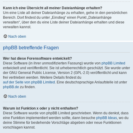
Kann ich eine Übersicht all meiner Dateianhänge erhalten?
Um eine Liste all deiner Dateianhänge zu erhalten, gehe in den persönlichen
Bereich. Dort findest du unter „Einstieg“ einen Punkt „Dateianhänge
verwalten“, über den du eine Liste deiner Dateianhänge erhalten und diese
verwalten kannst.
Nach oben
phpBB betreffende Fragen
Wer hat diese Forensoftware entwickelt?
Diese Software (in ihrer unmodifizierten Fassung) wurde von
phpBB Limited
entwickelt und veröffentlicht. Sie ist urheberrechtlich geschützt. Sie wurde unter
der GNU General Public License, Version 2 (GPL-2.0) veröffentlicht und kann
frei vertrieben werden. Weitere Details findest du
auf der Seite von phpBB Limited
. Eine deutschsprachige Anlaufstelle ist unter
phpBB.de
zu finden.
Nach oben
Warum ist Funktion x oder y nicht enthalten?
Diese Software wurde von phpBB Limited geschrieben. Wenn du denkst, dass
eine Funktion implementiert werden sollte, dann besuche
phpBB Ideas
, wo du
deine Stimme für bestehende Vorschläge abgeben oder neue Funktionen
vorschlagen kannst.