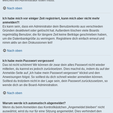
welches ein Administrator lösen muss.
Nach oben
Ich habe mich vor einiger Zeit registriert, kann mich aber nicht mehr
anmelden?!
Es kann sein, dass ein Administrator dein Benutzerkonto aus verschieden
Gründen deaktiviert oder gelöscht hat. Außerdem löschen viele Boards
regelmäßig Benutzer, die für längere Zeit keine Beiträge geschrieben haben,
um die Datenbankgröße zu verringern. Registriere dich einfach erneut und
nimm aktiv an den Diskussionen teil!
Nach oben
Ich habe mein Passwort vergessen!
Das ist nicht schlimm! Wir können dir zwar dein altes Passwort nicht wieder
mitteilen, du kannst es jedoch zurücksetzen. Dies machst du, indem du auf der
Anmelde-Seite auf „Ich habe mein Passwort vergessen“ klickst und den
Anweisungen folgst. So solltest du dich schnell wieder anmelden können.
Solltest du trotzdem nicht in der Lage sein, dein Passwort zurückzusetzen, so
wende dich an die Board-Administration.
Nach oben
Warum werde ich automatisch abgemeldet?
Wenn du beim Anmelden das Kontrollkästchen „Angemeldet bleiben“ nicht
auswählst, wirst du nur für eine Sitzung angemeldet. Dies verhindert den