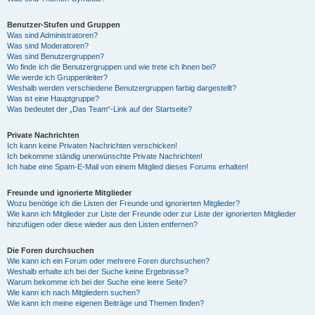
Benutzer-Stufen und Gruppen
Was sind Administratoren?
Was sind Moderatoren?
Was sind Benutzergruppen?
Wo finde ich die Benutzergruppen und wie trete ich ihnen bei?
Wie werde ich Gruppenleiter?
Weshalb werden verschiedene Benutzergruppen farbig dargestellt?
Was ist eine Hauptgruppe?
Was bedeutet der „Das Team“-Link auf der Startseite?
Private Nachrichten
Ich kann keine Privaten Nachrichten verschicken!
Ich bekomme ständig unerwünschte Private Nachrichten!
Ich habe eine Spam-E-Mail von einem Mitglied dieses Forums erhalten!
Freunde und ignorierte Mitglieder
Wozu benötige ich die Listen der Freunde und ignorierten Mitglieder?
Wie kann ich Mitglieder zur Liste der Freunde oder zur Liste der ignorierten Mitglieder
hinzufügen oder diese wieder aus den Listen entfernen?
Die Foren durchsuchen
Wie kann ich ein Forum oder mehrere Foren durchsuchen?
Weshalb erhalte ich bei der Suche keine Ergebnisse?
Warum bekomme ich bei der Suche eine leere Seite?
Wie kann ich nach Mitgliedern suchen?
Wie kann ich meine eigenen Beiträge und Themen finden?