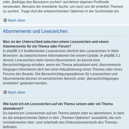
oder „Beiträge des Benutzers suchen“ auf deiner eigenen Profilseite
verwenden. Benutze die erweiterte Suche, um nach von dir erstellen Themen
zu suchen. Trage dort die entsprechenden Optionen in die Suchmaske ein.
Nach oben
Abonnements und Lesezeichen
Was ist der Unterschied zwischen einem Lesezeichen und einem
Abonnements für ein Thema oder Forum?
In phpBB 3.0 funktionierten Lesezeichen ähnlich den Lesezeichen in Web-
Browsern: du bekamst keine Informationen bei einem Update. In phpBB 3.1
ähneln Lesezeichen mehr einem Abonnement: du kannst eine
Benachrichtigung erhalten, wenn ein Thema aktualisiert wird. Abonnements
hingegen informieren dich bei einer Aktualisierung eines Themas oder eines
Forums des Boards. Die Benachrichtigungsoptionen für Lesezeichen und
Abonnements können im persönlichen Bereich unter „Benachrichtigungen
einstellen“ geändert werden.
Nach oben
Wie kann ich ein Lesezeichen auf ein Thema setzen oder ein Thema
abonnieren?
Du kannst ein Lesezeichen auf ein Thema setzen oder es abonnieren, in dem
du die entsprechende Option in den „Themen-Optionen“ auswählst, die sich
normalerweise ober- und unterhalb des Diskussionsverlaufs des Themas
befinden.