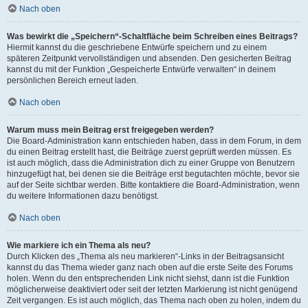
Nach oben
Was bewirkt die „Speichern“-Schaltfläche beim Schreiben eines Beitrags?
Hiermit kannst du die geschriebene Entwürfe speichern und zu einem
späteren Zeitpunkt vervollständigen und absenden. Den gesicherten Beitrag
kannst du mit der Funktion „Gespeicherte Entwürfe verwalten“ in deinem
persönlichen Bereich erneut laden.
Nach oben
Warum muss mein Beitrag erst freigegeben werden?
Die Board-Administration kann entschieden haben, dass in dem Forum, in dem
du einen Beitrag erstellt hast, die Beiträge zuerst geprüft werden müssen. Es
ist auch möglich, dass die Administration dich zu einer Gruppe von Benutzern
hinzugefügt hat, bei denen sie die Beiträge erst begutachten möchte, bevor sie
auf der Seite sichtbar werden. Bitte kontaktiere die Board-Administration, wenn
du weitere Informationen dazu benötigst.
Nach oben
Wie markiere ich ein Thema als neu?
Durch Klicken des „Thema als neu markieren“-Links in der Beitragsansicht
kannst du das Thema wieder ganz nach oben auf die erste Seite des Forums
holen. Wenn du den entsprechenden Link nicht siehst, dann ist die Funktion
möglicherweise deaktiviert oder seit der letzten Markierung ist nicht genügend
Zeit vergangen. Es ist auch möglich, das Thema nach oben zu holen, indem du