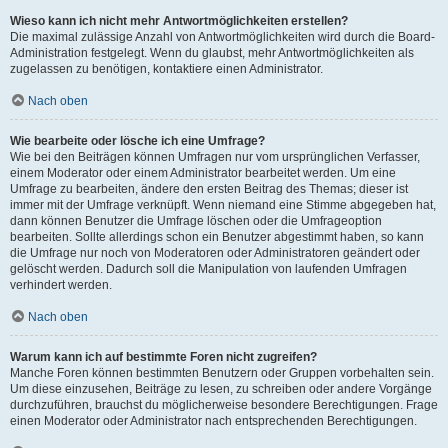
Wieso kann ich nicht mehr Antwortmöglichkeiten erstellen?
Die maximal zulässige Anzahl von Antwortmöglichkeiten wird durch die Board-
Administration festgelegt. Wenn du glaubst, mehr Antwortmöglichkeiten als
zugelassen zu benötigen, kontaktiere einen Administrator.
Nach oben
Wie bearbeite oder lösche ich eine Umfrage?
Wie bei den Beiträgen können Umfragen nur vom ursprünglichen Verfasser,
einem Moderator oder einem Administrator bearbeitet werden. Um eine
Umfrage zu bearbeiten, ändere den ersten Beitrag des Themas; dieser ist
immer mit der Umfrage verknüpft. Wenn niemand eine Stimme abgegeben hat,
dann können Benutzer die Umfrage löschen oder die Umfrageoption
bearbeiten. Sollte allerdings schon ein Benutzer abgestimmt haben, so kann
die Umfrage nur noch von Moderatoren oder Administratoren geändert oder
gelöscht werden. Dadurch soll die Manipulation von laufenden Umfragen
verhindert werden.
Nach oben
Warum kann ich auf bestimmte Foren nicht zugreifen?
Manche Foren können bestimmten Benutzern oder Gruppen vorbehalten sein.
Um diese einzusehen, Beiträge zu lesen, zu schreiben oder andere Vorgänge
durchzuführen, brauchst du möglicherweise besondere Berechtigungen. Frage
einen Moderator oder Administrator nach entsprechenden Berechtigungen.