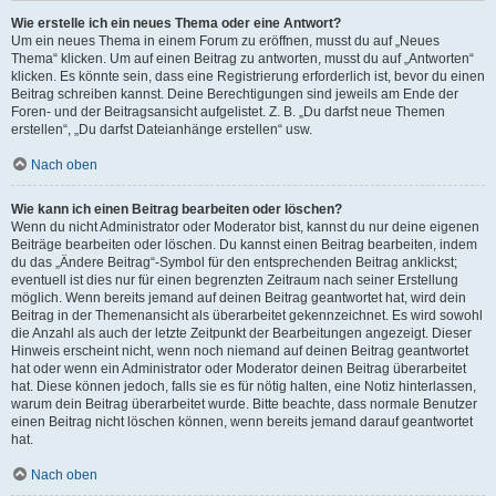
Wie erstelle ich ein neues Thema oder eine Antwort?
Um ein neues Thema in einem Forum zu eröffnen, musst du auf „Neues
Thema“ klicken. Um auf einen Beitrag zu antworten, musst du auf „Antworten“
klicken. Es könnte sein, dass eine Registrierung erforderlich ist, bevor du einen
Beitrag schreiben kannst. Deine Berechtigungen sind jeweils am Ende der
Foren- und der Beitragsansicht aufgelistet. Z. B. „Du darfst neue Themen
erstellen“, „Du darfst Dateianhänge erstellen“ usw.
Nach oben
Wie kann ich einen Beitrag bearbeiten oder löschen?
Wenn du nicht Administrator oder Moderator bist, kannst du nur deine eigenen
Beiträge bearbeiten oder löschen. Du kannst einen Beitrag bearbeiten, indem
du das „Ändere Beitrag“-Symbol für den entsprechenden Beitrag anklickst;
eventuell ist dies nur für einen begrenzten Zeitraum nach seiner Erstellung
möglich. Wenn bereits jemand auf deinen Beitrag geantwortet hat, wird dein
Beitrag in der Themenansicht als überarbeitet gekennzeichnet. Es wird sowohl
die Anzahl als auch der letzte Zeitpunkt der Bearbeitungen angezeigt. Dieser
Hinweis erscheint nicht, wenn noch niemand auf deinen Beitrag geantwortet
hat oder wenn ein Administrator oder Moderator deinen Beitrag überarbeitet
hat. Diese können jedoch, falls sie es für nötig halten, eine Notiz hinterlassen,
warum dein Beitrag überarbeitet wurde. Bitte beachte, dass normale Benutzer
einen Beitrag nicht löschen können, wenn bereits jemand darauf geantwortet
hat.
Nach oben