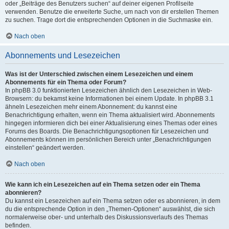
oder „Beiträge des Benutzers suchen“ auf deiner eigenen Profilseite
verwenden. Benutze die erweiterte Suche, um nach von dir erstellen Themen
zu suchen. Trage dort die entsprechenden Optionen in die Suchmaske ein.
Nach oben
Abonnements und Lesezeichen
Was ist der Unterschied zwischen einem Lesezeichen und einem
Abonnements für ein Thema oder Forum?
In phpBB 3.0 funktionierten Lesezeichen ähnlich den Lesezeichen in Web-
Browsern: du bekamst keine Informationen bei einem Update. In phpBB 3.1
ähneln Lesezeichen mehr einem Abonnement: du kannst eine
Benachrichtigung erhalten, wenn ein Thema aktualisiert wird. Abonnements
hingegen informieren dich bei einer Aktualisierung eines Themas oder eines
Forums des Boards. Die Benachrichtigungsoptionen für Lesezeichen und
Abonnements können im persönlichen Bereich unter „Benachrichtigungen
einstellen“ geändert werden.
Nach oben
Wie kann ich ein Lesezeichen auf ein Thema setzen oder ein Thema
abonnieren?
Du kannst ein Lesezeichen auf ein Thema setzen oder es abonnieren, in dem
du die entsprechende Option in den „Themen-Optionen“ auswählst, die sich
normalerweise ober- und unterhalb des Diskussionsverlaufs des Themas
befinden.