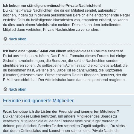
Ich bekomme ständig unerwünschte Private Nachrichten!
Du kannst Private Nachrichten, die dir ein Mitglied sendet, automatisch
löschen, indem du in deinem persönlichen Bereich eine entsprechende Regel
erstellst. Falls du belästigende Nachrichten von jemandem erhältst, so kannst
du dies auch einem Administrator melden. Dieser kann dem betreffenden
Mitglied dann verbieten, Private Nachrichten zu versenden.
Nach oben
Ich habe eine Spam-E-Mail von einem Mitglied dieses Forums erhalten!
Es tut uns leid, das zu hören. Das E-Mail-Formular dieses Forums hat einige
Sicherheitsvorkehrungen, die Benutzer, die solche Nachrichten senden,
identifizieren sollen. Du solltest einem Administrator die komplette E-Mail, die
du bekommen hast, weiterleiten. Dabei ist es ganz wichtig, die Kopfzeilen
(Headers) mitzuschicken. Diese enthalten Details über den Benutzer, der die
E-Mail verschickt hat. Der Administrator kann dann entsprechend reagieren.
Nach oben
Freunde und ignorierte Mitglieder
Wozu benötige ich die Listen der Freunde und ignorierten Mitglieder?
Du kannst diese Listen benutzen, um andere Mitglieder des Boards zu
verwalten. Mitglieder, die du deiner Freundesliste hinzufügst, werden in
deinem persönlichen Bereich für den schnellen Zugriff aufgelistet. Du siehst
dort deren Onlinestatus und kannst ihnen schnell eine Private Nachricht