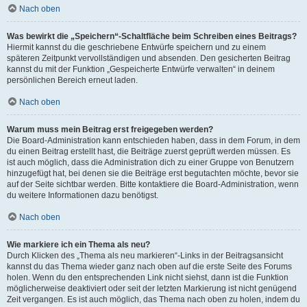
Nach oben
Was bewirkt die „Speichern“-Schaltfläche beim Schreiben eines Beitrags?
Hiermit kannst du die geschriebene Entwürfe speichern und zu einem
späteren Zeitpunkt vervollständigen und absenden. Den gesicherten Beitrag
kannst du mit der Funktion „Gespeicherte Entwürfe verwalten“ in deinem
persönlichen Bereich erneut laden.
Nach oben
Warum muss mein Beitrag erst freigegeben werden?
Die Board-Administration kann entschieden haben, dass in dem Forum, in dem
du einen Beitrag erstellt hast, die Beiträge zuerst geprüft werden müssen. Es
ist auch möglich, dass die Administration dich zu einer Gruppe von Benutzern
hinzugefügt hat, bei denen sie die Beiträge erst begutachten möchte, bevor sie
auf der Seite sichtbar werden. Bitte kontaktiere die Board-Administration, wenn
du weitere Informationen dazu benötigst.
Nach oben
Wie markiere ich ein Thema als neu?
Durch Klicken des „Thema als neu markieren“-Links in der Beitragsansicht
kannst du das Thema wieder ganz nach oben auf die erste Seite des Forums
holen. Wenn du den entsprechenden Link nicht siehst, dann ist die Funktion
möglicherweise deaktiviert oder seit der letzten Markierung ist nicht genügend
Zeit vergangen. Es ist auch möglich, das Thema nach oben zu holen, indem du