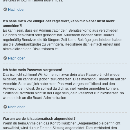
welches ein Administrator lösen muss.
Nach oben
Ich habe mich vor einiger Zeit registriert, kann mich aber nicht mehr
anmelden?!
Es kann sein, dass ein Administrator dein Benutzerkonto aus verschieden
Gründen deaktiviert oder gelöscht hat. Außerdem löschen viele Boards
regelmäßig Benutzer, die für längere Zeit keine Beiträge geschrieben haben,
um die Datenbankgröße zu verringern. Registriere dich einfach erneut und
nimm aktiv an den Diskussionen teil!
Nach oben
Ich habe mein Passwort vergessen!
Das ist nicht schlimm! Wir können dir zwar dein altes Passwort nicht wieder
mitteilen, du kannst es jedoch zurücksetzen. Dies machst du, indem du auf der
Anmelde-Seite auf „Ich habe mein Passwort vergessen“ klickst und den
Anweisungen folgst. So solltest du dich schnell wieder anmelden können.
Solltest du trotzdem nicht in der Lage sein, dein Passwort zurückzusetzen, so
wende dich an die Board-Administration.
Nach oben
Warum werde ich automatisch abgemeldet?
Wenn du beim Anmelden das Kontrollkästchen „Angemeldet bleiben“ nicht
auswählst, wirst du nur für eine Sitzung angemeldet. Dies verhindert den