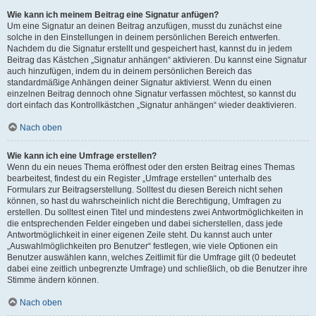
Wie kann ich meinem Beitrag eine Signatur anfügen?
Um eine Signatur an deinen Beitrag anzufügen, musst du zunächst eine
solche in den Einstellungen in deinem persönlichen Bereich entwerfen.
Nachdem du die Signatur erstellt und gespeichert hast, kannst du in jedem
Beitrag das Kästchen „Signatur anhängen“ aktivieren. Du kannst eine Signatur
auch hinzufügen, indem du in deinem persönlichen Bereich das
standardmäßige Anhängen deiner Signatur aktivierst. Wenn du einen
einzelnen Beitrag dennoch ohne Signatur verfassen möchtest, so kannst du
dort einfach das Kontrollkästchen „Signatur anhängen“ wieder deaktivieren.
Nach oben
Wie kann ich eine Umfrage erstellen?
Wenn du ein neues Thema eröffnest oder den ersten Beitrag eines Themas
bearbeitest, findest du ein Register „Umfrage erstellen“ unterhalb des
Formulars zur Beitragserstellung. Solltest du diesen Bereich nicht sehen
können, so hast du wahrscheinlich nicht die Berechtigung, Umfragen zu
erstellen. Du solltest einen Titel und mindestens zwei Antwortmöglichkeiten in
die entsprechenden Felder eingeben und dabei sicherstellen, dass jede
Antwortmöglichkeit in einer eigenen Zeile steht. Du kannst auch unter
„Auswahlmöglichkeiten pro Benutzer“ festlegen, wie viele Optionen ein
Benutzer auswählen kann, welches Zeitlimit für die Umfrage gilt (0 bedeutet
dabei eine zeitlich unbegrenzte Umfrage) und schließlich, ob die Benutzer ihre
Stimme ändern können.
Nach oben