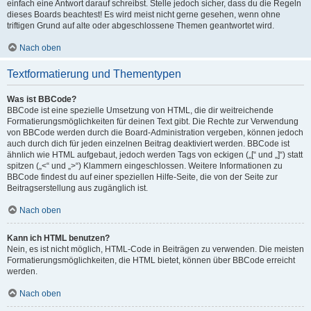
einfach eine Antwort darauf schreibst. Stelle jedoch sicher, dass du die Regeln
dieses Boards beachtest! Es wird meist nicht gerne gesehen, wenn ohne
triftigen Grund auf alte oder abgeschlossene Themen geantwortet wird.
Nach oben
Textformatierung und Thementypen
Was ist BBCode?
BBCode ist eine spezielle Umsetzung von HTML, die dir weitreichende
Formatierungsmöglichkeiten für deinen Text gibt. Die Rechte zur Verwendung
von BBCode werden durch die Board-Administration vergeben, können jedoch
auch durch dich für jeden einzelnen Beitrag deaktiviert werden. BBCode ist
ähnlich wie HTML aufgebaut, jedoch werden Tags von eckigen („[“ und „]“) statt
spitzen („<“ und „>“) Klammern eingeschlossen. Weitere Informationen zu
BBCode findest du auf einer speziellen Hilfe-Seite, die von der Seite zur
Beitragserstellung aus zugänglich ist.
Nach oben
Kann ich HTML benutzen?
Nein, es ist nicht möglich, HTML-Code in Beiträgen zu verwenden. Die meisten
Formatierungsmöglichkeiten, die HTML bietet, können über BBCode erreicht
werden.
Nach oben