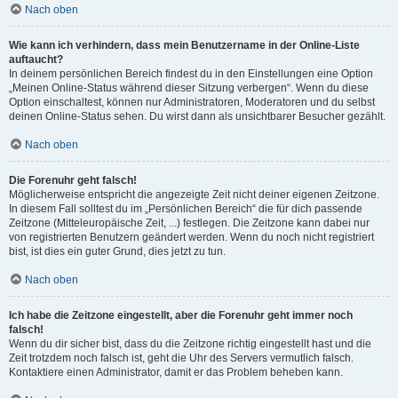
Nach oben
Wie kann ich verhindern, dass mein Benutzername in der Online-Liste
auftaucht?
In deinem persönlichen Bereich findest du in den Einstellungen eine Option
„Meinen Online-Status während dieser Sitzung verbergen“. Wenn du diese
Option einschaltest, können nur Administratoren, Moderatoren und du selbst
deinen Online-Status sehen. Du wirst dann als unsichtbarer Besucher gezählt.
Nach oben
Die Forenuhr geht falsch!
Möglicherweise entspricht die angezeigte Zeit nicht deiner eigenen Zeitzone.
In diesem Fall solltest du im „Persönlichen Bereich“ die für dich passende
Zeitzone (Mitteleuropäische Zeit, ...) festlegen. Die Zeitzone kann dabei nur
von registrierten Benutzern geändert werden. Wenn du noch nicht registriert
bist, ist dies ein guter Grund, dies jetzt zu tun.
Nach oben
Ich habe die Zeitzone eingestellt, aber die Forenuhr geht immer noch
falsch!
Wenn du dir sicher bist, dass du die Zeitzone richtig eingestellt hast und die
Zeit trotzdem noch falsch ist, geht die Uhr des Servers vermutlich falsch.
Kontaktiere einen Administrator, damit er das Problem beheben kann.