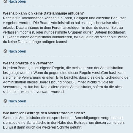
Nach oben
Weshalb kann ich keine Dateianhänge anfügen?
Rechte für Dateianhänge können für Foren, Gruppen und einzelne Benutzer
vergeben werden. Die Board-Administration hat es möglicherweise nicht
erlaubt, Dateianhänge in dem Forum anzufügen, in dem du deinen Beitrag
verfassen möchtest, oder nur bestimmte Gruppen dürfen Dateien hochladen.
Du kannst einen Administrator kontaktieren, falls du dir nicht sicher bist, wieso
du keine Dateianhänge anfügen kannst.
Nach oben
Weshalb wurde ich verwarnt?
In jedem Board gibt es eigene Regeln, die meistens von der Administration
festgelegt werden. Wenn du gegen eine dieser Regeln verstoßen hast, kann
sie dir eine Verwarnung erteilen. Bitte beachte, dass dies die Entscheidung der
Administration dieses Boards ist und phpBB Limited nichts mit dieser
Verwarnung zu tun hat. Kontaktiere einen Administrator, sofern du die nicht
sicher bist, wieso du verwarnt wurdest.
Nach oben
Wie kann ich Beiträge den Moderatoren melden?
Wenn ein Administrator die entsprechenden Berechtigungen vergeben hat,
siehst du eine Schaltfläche in der Nähe des Beitrags, um diesen zu melden.
Du wirst dann durch die weiteren Schritte geführt.