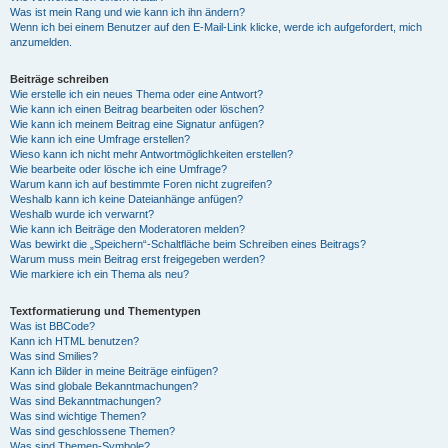
Was ist mein Rang und wie kann ich ihn ändern?
Wenn ich bei einem Benutzer auf den E-Mail-Link klicke, werde ich aufgefordert, mich
anzumelden.
Beiträge schreiben
Wie erstelle ich ein neues Thema oder eine Antwort?
Wie kann ich einen Beitrag bearbeiten oder löschen?
Wie kann ich meinem Beitrag eine Signatur anfügen?
Wie kann ich eine Umfrage erstellen?
Wieso kann ich nicht mehr Antwortmöglichkeiten erstellen?
Wie bearbeite oder lösche ich eine Umfrage?
Warum kann ich auf bestimmte Foren nicht zugreifen?
Weshalb kann ich keine Dateianhänge anfügen?
Weshalb wurde ich verwarnt?
Wie kann ich Beiträge den Moderatoren melden?
Was bewirkt die „Speichern“-Schaltfläche beim Schreiben eines Beitrags?
Warum muss mein Beitrag erst freigegeben werden?
Wie markiere ich ein Thema als neu?
Textformatierung und Thementypen
Was ist BBCode?
Kann ich HTML benutzen?
Was sind Smilies?
Kann ich Bilder in meine Beiträge einfügen?
Was sind globale Bekanntmachungen?
Was sind Bekanntmachungen?
Was sind wichtige Themen?
Was sind geschlossene Themen?
Was sind Themen-Symbole?