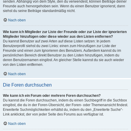
senden. Abhängig von dem Style, den du verwendest, können Beiträge deiner
Freunde auch hervorgehoben sein. Wenn du einen Benutzer ignorierst, dann
siehst du seine Beiträge standardmäßig nicht.
Nach oben
Wie kann ich Mitglieder zur Liste der Freunde oder zur Liste der ignorierten
Mitglieder hinzufügen oder diese wieder aus den Listen entfernen?
Du kannst Benutzer auf zwei Arten auf diese Listen setzen: In jedem
Benutzerprofil siehst du zwei Links: einen zum Hinzufügen zur Liste der
Freunde und einen zum Ignorieren des Benutzers. Außerdem kannst du im
persönlichen Bereich direkt Benutzer zu den Listen hinzufügen, indem du
deren Benutzernamen eingibst. An gleicher Stelle kannst du sie auch wieder
von den Listen entfernen.
Nach oben
Die Foren durchsuchen
Wie kann ich ein Forum oder mehrere Foren durchsuchen?
Du kannst die Foren durchsuchen, indem du einen Suchbegriff in die Suchbox
eingibst, die du in der Foren-Übersicht, der Foren- oder Themenansicht findest.
Erweiterte Suchmöglichkeiten erhältst du, indem du den „Erweiterte Suche“-
Link anklickst, der von jeder Seite des Forums aus verfügbar ist.
Nach oben