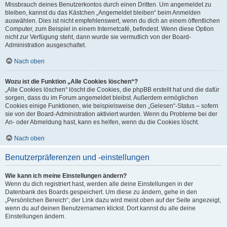
Missbrauch deines Benutzerkontos durch einen Dritten. Um angemeldet zu
bleiben, kannst du das Kästchen „Angemeldet bleiben“ beim Anmelden
auswählen. Dies ist nicht empfehlenswert, wenn du dich an einem öffentlichen
Computer, zum Beispiel in einem Internetcafé, befindest. Wenn diese Option
nicht zur Verfügung steht, dann wurde sie vermutlich von der Board-
Administration ausgeschaltet.
Nach oben
Wozu ist die Funktion „Alle Cookies löschen“?
„Alle Cookies löschen“ löscht die Cookies, die phpBB erstellt hat und die dafür
sorgen, dass du im Forum angemeldet bleibst. Außerdem ermöglichen
Cookies einige Funktionen, wie beispielsweise den „Gelesen“-Status – sofern
sie von der Board-Administration aktiviert wurden. Wenn du Probleme bei der
An- oder Abmeldung hast, kann es helfen, wenn du die Cookies löscht.
Nach oben
Benutzerpräferenzen und -einstellungen
Wie kann ich meine Einstellungen ändern?
Wenn du dich registriert hast, werden alle deine Einstellungen in der
Datenbank des Boards gespeichert. Um diese zu ändern, gehe in den
„Persönlichen Bereich“; der Link dazu wird meist oben auf der Seite angezeigt,
wenn du auf deinen Benutzernamen klickst. Dort kannst du alle deine
Einstellungen ändern.