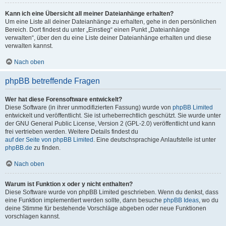
Kann ich eine Übersicht all meiner Dateianhänge erhalten?
Um eine Liste all deiner Dateianhänge zu erhalten, gehe in den persönlichen
Bereich. Dort findest du unter „Einstieg“ einen Punkt „Dateianhänge
verwalten“, über den du eine Liste deiner Dateianhänge erhalten und diese
verwalten kannst.
Nach oben
phpBB betreffende Fragen
Wer hat diese Forensoftware entwickelt?
Diese Software (in ihrer unmodifizierten Fassung) wurde von
phpBB Limited
entwickelt und veröffentlicht. Sie ist urheberrechtlich geschützt. Sie wurde unter
der GNU General Public License, Version 2 (GPL-2.0) veröffentlicht und kann
frei vertrieben werden. Weitere Details findest du
auf der Seite von phpBB Limited
. Eine deutschsprachige Anlaufstelle ist unter
phpBB.de
zu finden.
Nach oben
Warum ist Funktion x oder y nicht enthalten?
Diese Software wurde von phpBB Limited geschrieben. Wenn du denkst, dass
eine Funktion implementiert werden sollte, dann besuche
phpBB Ideas
, wo du
deine Stimme für bestehende Vorschläge abgeben oder neue Funktionen
vorschlagen kannst.