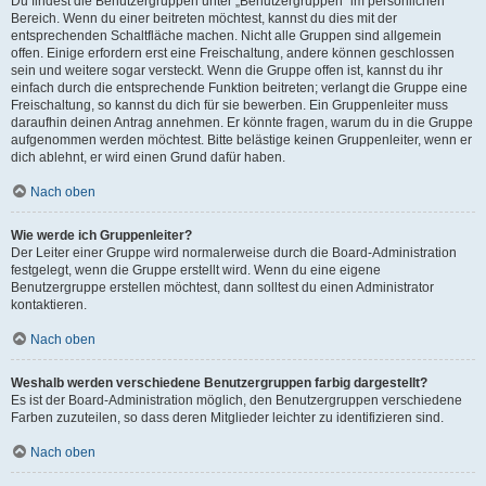
Du findest die Benutzergruppen unter „Benutzergruppen“ im persönlichen
Bereich. Wenn du einer beitreten möchtest, kannst du dies mit der
entsprechenden Schaltfläche machen. Nicht alle Gruppen sind allgemein
offen. Einige erfordern erst eine Freischaltung, andere können geschlossen
sein und weitere sogar versteckt. Wenn die Gruppe offen ist, kannst du ihr
einfach durch die entsprechende Funktion beitreten; verlangt die Gruppe eine
Freischaltung, so kannst du dich für sie bewerben. Ein Gruppenleiter muss
daraufhin deinen Antrag annehmen. Er könnte fragen, warum du in die Gruppe
aufgenommen werden möchtest. Bitte belästige keinen Gruppenleiter, wenn er
dich ablehnt, er wird einen Grund dafür haben.
Nach oben
Wie werde ich Gruppenleiter?
Der Leiter einer Gruppe wird normalerweise durch die Board-Administration
festgelegt, wenn die Gruppe erstellt wird. Wenn du eine eigene
Benutzergruppe erstellen möchtest, dann solltest du einen Administrator
kontaktieren.
Nach oben
Weshalb werden verschiedene Benutzergruppen farbig dargestellt?
Es ist der Board-Administration möglich, den Benutzergruppen verschiedene
Farben zuzuteilen, so dass deren Mitglieder leichter zu identifizieren sind.
Nach oben