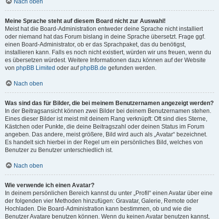
Nach oben
Meine Sprache steht auf diesem Board nicht zur Auswahl!
Meist hat die Board-Administration entweder deine Sprache nicht installiert
oder niemand hat das Forum bislang in deine Sprache übersetzt. Frage ggf.
einen Board-Administrator, ob er das Sprachpaket, das du benötigst,
installieren kann. Falls es noch nicht existiert, würden wir uns freuen, wenn du
es übersetzen würdest. Weitere Informationen dazu können auf der Website
von
phpBB Limited
oder auf
phpBB.de
gefunden werden.
Nach oben
Was sind das für Bilder, die bei meinem Benutzernamen angezeigt werden?
In der Beitragsansicht können zwei Bilder bei deinem Benutzernamen stehen.
Eines dieser Bilder ist meist mit deinem Rang verknüpft: Oft sind dies Sterne,
Kästchen oder Punkte, die deine Beitragszahl oder deinen Status im Forum
angeben. Das andere, meist größere, Bild wird auch als „Avatar“ bezeichnet.
Es handelt sich hierbei in der Regel um ein persönliches Bild, welches von
Benutzer zu Benutzer unterschiedlich ist.
Nach oben
Wie verwende ich einen Avatar?
In deinem persönlichen Bereich kannst du unter „Profil“ einen Avatar über eine
der folgenden vier Methoden hinzufügen: Gravatar, Galerie, Remote oder
Hochladen. Die Board-Administration kann bestimmen, ob und wie die
Benutzer Avatare benutzen können. Wenn du keinen Avatar benutzen kannst,