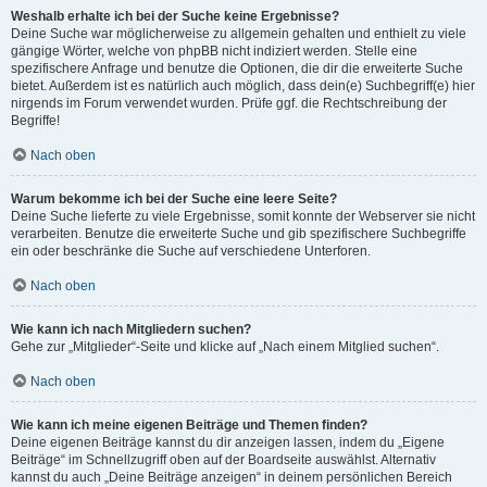
Weshalb erhalte ich bei der Suche keine Ergebnisse?
Deine Suche war möglicherweise zu allgemein gehalten und enthielt zu viele
gängige Wörter, welche von phpBB nicht indiziert werden. Stelle eine
spezifischere Anfrage und benutze die Optionen, die dir die erweiterte Suche
bietet. Außerdem ist es natürlich auch möglich, dass dein(e) Suchbegriff(e) hier
nirgends im Forum verwendet wurden. Prüfe ggf. die Rechtschreibung der
Begriffe!
Nach oben
Warum bekomme ich bei der Suche eine leere Seite?
Deine Suche lieferte zu viele Ergebnisse, somit konnte der Webserver sie nicht
verarbeiten. Benutze die erweiterte Suche und gib spezifischere Suchbegriffe
ein oder beschränke die Suche auf verschiedene Unterforen.
Nach oben
Wie kann ich nach Mitgliedern suchen?
Gehe zur „Mitglieder“-Seite und klicke auf „Nach einem Mitglied suchen“.
Nach oben
Wie kann ich meine eigenen Beiträge und Themen finden?
Deine eigenen Beiträge kannst du dir anzeigen lassen, indem du „Eigene
Beiträge“ im Schnellzugriff oben auf der Boardseite auswählst. Alternativ
kannst du auch „Deine Beiträge anzeigen“ in deinem persönlichen Bereich