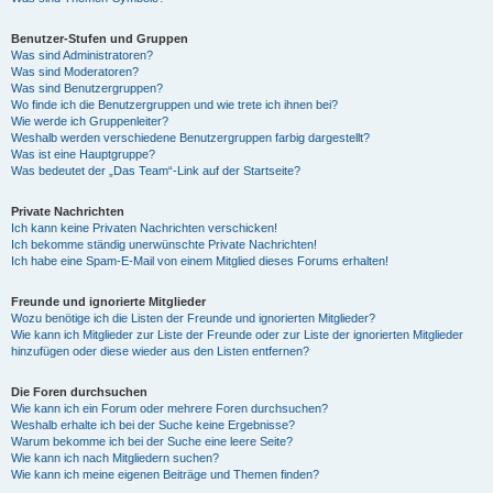
Benutzer-Stufen und Gruppen
Was sind Administratoren?
Was sind Moderatoren?
Was sind Benutzergruppen?
Wo finde ich die Benutzergruppen und wie trete ich ihnen bei?
Wie werde ich Gruppenleiter?
Weshalb werden verschiedene Benutzergruppen farbig dargestellt?
Was ist eine Hauptgruppe?
Was bedeutet der „Das Team“-Link auf der Startseite?
Private Nachrichten
Ich kann keine Privaten Nachrichten verschicken!
Ich bekomme ständig unerwünschte Private Nachrichten!
Ich habe eine Spam-E-Mail von einem Mitglied dieses Forums erhalten!
Freunde und ignorierte Mitglieder
Wozu benötige ich die Listen der Freunde und ignorierten Mitglieder?
Wie kann ich Mitglieder zur Liste der Freunde oder zur Liste der ignorierten Mitglieder
hinzufügen oder diese wieder aus den Listen entfernen?
Die Foren durchsuchen
Wie kann ich ein Forum oder mehrere Foren durchsuchen?
Weshalb erhalte ich bei der Suche keine Ergebnisse?
Warum bekomme ich bei der Suche eine leere Seite?
Wie kann ich nach Mitgliedern suchen?
Wie kann ich meine eigenen Beiträge und Themen finden?