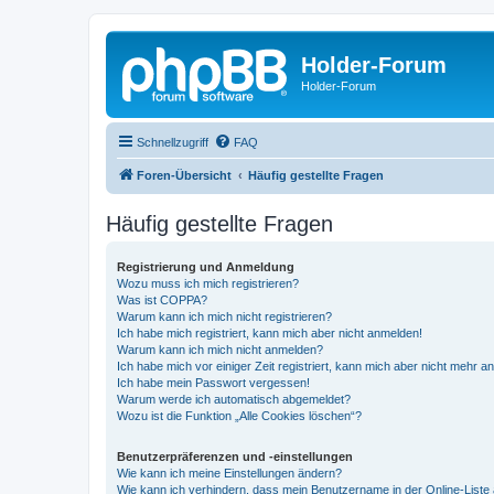
Holder-Forum
Holder-Forum
Schnellzugriff
FAQ
Foren-Übersicht
Häufig gestellte Fragen
Häufig gestellte Fragen
Registrierung und Anmeldung
Wozu muss ich mich registrieren?
Was ist COPPA?
Warum kann ich mich nicht registrieren?
Ich habe mich registriert, kann mich aber nicht anmelden!
Warum kann ich mich nicht anmelden?
Ich habe mich vor einiger Zeit registriert, kann mich aber nicht mehr 
Ich habe mein Passwort vergessen!
Warum werde ich automatisch abgemeldet?
Wozu ist die Funktion „Alle Cookies löschen“?
Benutzerpräferenzen und -einstellungen
Wie kann ich meine Einstellungen ändern?
Wie kann ich verhindern, dass mein Benutzername in der Online-Liste 