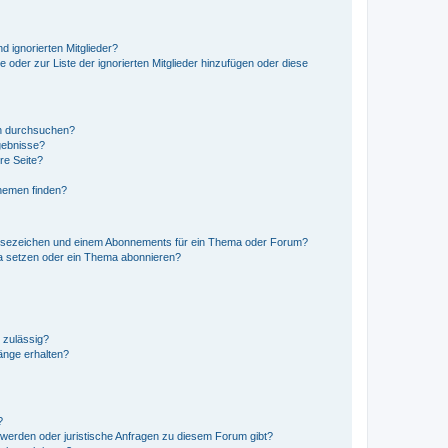
d ignorierten Mitglieder?
e oder zur Liste der ignorierten Mitglieder hinzufügen oder diese
en durchsuchen?
gebnisse?
re Seite?
hemen finden?
esezeichen und einem Abonnements für ein Thema oder Forum?
a setzen oder ein Thema abonnieren?
 zulässig?
hänge erhalten?
?
hwerden oder juristische Anfragen zu diesem Forum gibt?