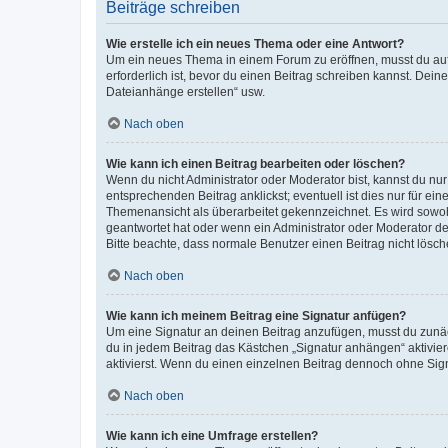
Beiträge schreiben
Wie erstelle ich ein neues Thema oder eine Antwort?
Um ein neues Thema in einem Forum zu eröffnen, musst du auf 
erforderlich ist, bevor du einen Beitrag schreiben kannst. Dein
Dateianhänge erstellen“ usw.
Nach oben
Wie kann ich einen Beitrag bearbeiten oder löschen?
Wenn du nicht Administrator oder Moderator bist, kannst du nu
entsprechenden Beitrag anklickst; eventuell ist dies nur für e
Themenansicht als überarbeitet gekennzeichnet. Es wird sowohl
geantwortet hat oder wenn ein Administrator oder Moderator dein
Bitte beachte, dass normale Benutzer einen Beitrag nicht lösc
Nach oben
Wie kann ich meinem Beitrag eine Signatur anfügen?
Um eine Signatur an deinen Beitrag anzufügen, musst du zunäch
du in jedem Beitrag das Kästchen „Signatur anhängen“ aktivi
aktivierst. Wenn du einen einzelnen Beitrag dennoch ohne Sign
Nach oben
Wie kann ich eine Umfrage erstellen?