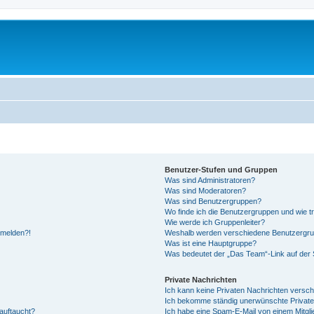
Benutzer-Stufen und Gruppen
Was sind Administratoren?
Was sind Moderatoren?
Was sind Benutzergruppen?
Wo finde ich die Benutzergruppen und wie tr
Wie werde ich Gruppenleiter?
anmelden?!
Weshalb werden verschiedene Benutzergrupp
Was ist eine Hauptgruppe?
Was bedeutet der „Das Team“-Link auf der S
Private Nachrichten
Ich kann keine Privaten Nachrichten versch
Ich bekomme ständig unerwünschte Private
auftaucht?
Ich habe eine Spam-E-Mail von einem Mitgli