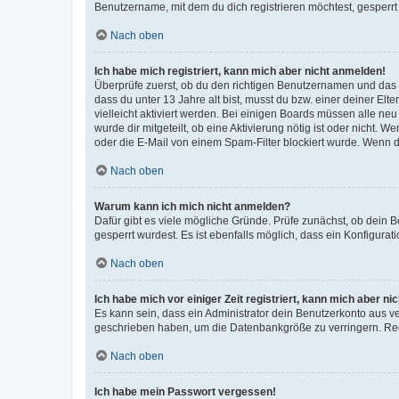
Benutzername, mit dem du dich registrieren möchtest, gesperrt
Nach oben
Ich habe mich registriert, kann mich aber nicht anmelden!
Überprüfe zuerst, ob du den richtigen Benutzernamen und das
dass du unter 13 Jahre alt bist, musst du bzw. einer deiner El
vielleicht aktiviert werden. Bei einigen Boards müssen alle ne
wurde dir mitgeteilt, ob eine Aktivierung nötig ist oder nicht
oder die E-Mail von einem Spam-Filter blockiert wurde. Wenn du
Nach oben
Warum kann ich mich nicht anmelden?
Dafür gibt es viele mögliche Gründe. Prüfe zunächst, ob dein 
gesperrt wurdest. Es ist ebenfalls möglich, dass ein Konfigurat
Nach oben
Ich habe mich vor einiger Zeit registriert, kann mich aber n
Es kann sein, dass ein Administrator dein Benutzerkonto aus v
geschrieben haben, um die Datenbankgröße zu verringern. Regis
Nach oben
Ich habe mein Passwort vergessen!