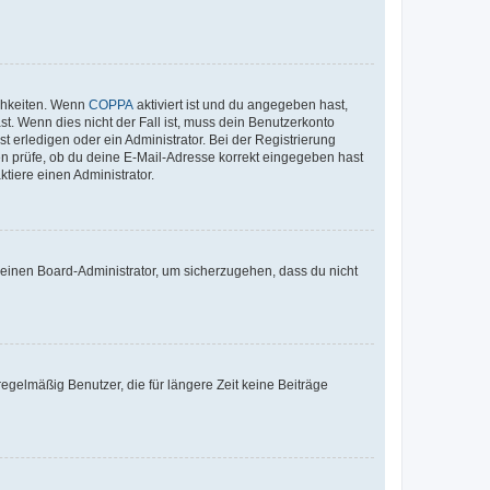
ichkeiten. Wenn
COPPA
aktiviert ist und du angegeben hast,
st. Wenn dies nicht der Fall ist, muss dein Benutzerkonto
t erledigen oder ein Administrator. Bei der Registrierung
ten prüfe, ob du deine E-Mail-Adresse korrekt eingegeben hast
tiere einen Administrator.
n einen Board-Administrator, um sicherzugehen, dass du nicht
egelmäßig Benutzer, die für längere Zeit keine Beiträge