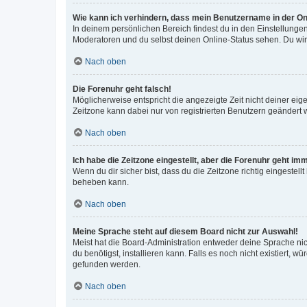
Wie kann ich verhindern, dass mein Benutzername in der Onl
In deinem persönlichen Bereich findest du in den Einstellunge
Moderatoren und du selbst deinen Online-Status sehen. Du wir
Nach oben
Die Forenuhr geht falsch!
Möglicherweise entspricht die angezeigte Zeit nicht deiner eigen
Zeitzone kann dabei nur von registrierten Benutzern geändert wer
Nach oben
Ich habe die Zeitzone eingestellt, aber die Forenuhr geht im
Wenn du dir sicher bist, dass du die Zeitzone richtig eingestell
beheben kann.
Nach oben
Meine Sprache steht auf diesem Board nicht zur Auswahl!
Meist hat die Board-Administration entweder deine Sprache nich
du benötigst, installieren kann. Falls es noch nicht existiert
gefunden werden.
Nach oben