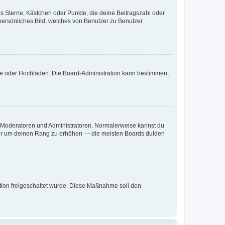
es Sterne, Kästchen oder Punkte, die deine Beitragszahl oder
 persönliches Bild, welches von Benutzer zu Benutzer
ote oder Hochladen. Die Board-Administration kann bestimmen,
ie Moderatoren und Administratoren. Normalerweise kannst du
, nur um deinen Rang zu erhöhen — die meisten Boards dulden
ration freigeschaltet wurde. Diese Maßnahme soll den