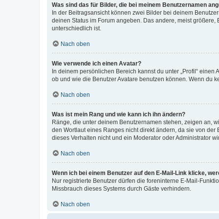
Was sind das für Bilder, die bei meinem Benutzernamen an
In der Beitragsansicht können zwei Bilder bei deinem Benutzern
deinen Status im Forum angeben. Das andere, meist größere, Bi
unterschiedlich ist.
Nach oben
Wie verwende ich einen Avatar?
In deinem persönlichen Bereich kannst du unter „Profil“ einen
ob und wie die Benutzer Avatare benutzen können. Wenn du kein
Nach oben
Was ist mein Rang und wie kann ich ihn ändern?
Ränge, die unter deinem Benutzernamen stehen, zeigen an, wie 
den Wortlaut eines Ranges nicht direkt ändern, da sie von der
dieses Verhalten nicht und ein Moderator oder Administrator 
Nach oben
Wenn ich bei einem Benutzer auf den E-Mail-Link klicke, we
Nur registrierte Benutzer dürfen die foreninterne E-Mail-Funkt
Missbrauch dieses Systems durch Gäste verhindern.
Nach oben