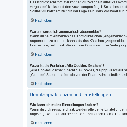
Das ist nicht schlimm! Wir können dir zwar dein altes Passwort
vergessen“ klickst und den Anweisungen folgst. So solltest du
Solltest du trotzdem nicht in der Lage sein, dein Passwort zur
Nach oben
Warum werde ich automatisch abgemeldet?
Wenn du beim Anmelden das Kontrollkästchen „Angemeldet bleib
angemeldet zu bleiben, kannst du das Kästchen „Angemeldet b
Internetcafé, befindest. Wenn diese Option nicht zur Verfügung
Nach oben
Wozu ist die Funktion „Alle Cookies löschen“?
„Alle Cookies löschen“ löscht die Cookies, die phpBB erstellt
„Gelesen“-Status – sofern sie von der Board-Administration ak
Nach oben
Benutzerpräferenzen und -einstellungen
Wie kann ich meine Einstellungen ändern?
Wenn du dich registriert hast, werden alle deine Einstellunge
angezeigt, wenn du auf deinen Benutzernamen klickst. Dort kan
Nach oben