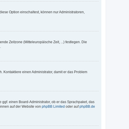
iese Option einschaltest, können nur Administratoren,
nde Zeitzone (Mitteleuropäische Zeit, ...) festlegen. Die
.
sch. Kontaktiere einen Administrator, damit er das Problem
e ggf. einen Board-Administrator, ob er das Sprachpaket, das
 können auf der Website von
phpBB Limited
oder auf
phpBB.de