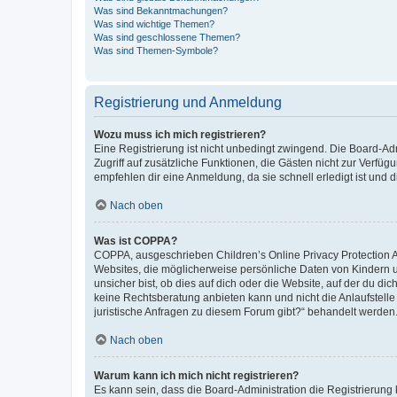
Was sind Bekanntmachungen?
Was sind wichtige Themen?
Was sind geschlossene Themen?
Was sind Themen-Symbole?
Registrierung und Anmeldung
Wozu muss ich mich registrieren?
Eine Registrierung ist nicht unbedingt zwingend. Die Board-Admin
Zugriff auf zusätzliche Funktionen, die Gästen nicht zur Verfüg
empfehlen dir eine Anmeldung, da sie schnell erledigt ist und dir
Nach oben
Was ist COPPA?
COPPA, ausgeschrieben Children’s Online Privacy Protection Ac
Websites, die möglicherweise persönliche Daten von Kindern 
unsicher bist, ob dies auf dich oder die Website, auf der du dic
keine Rechtsberatung anbieten kann und nicht die Anlaufstelle 
juristische Anfragen zu diesem Forum gibt?“ behandelt werden
Nach oben
Warum kann ich mich nicht registrieren?
Es kann sein, dass die Board-Administration die Registrierun