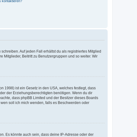
s kontaktieren?
chreiben. Auf jeden Fall erhältst du als registriertes Mitglied
e Mitglieder, Beitritt zu Benutzergruppen und so weiter. Wir
n 1998) ist ein Gesetz in den USA, welches festlegt, dass
der der Erziehungsberechtigten benötigen. Wenn du dir
te beachte, dass phpBB Limited und der Besitzer dieses Boards
An wen soll ich mich wenden, falls es Beschwerden oder
en. Es könnte auch sein, dass deine IP-Adresse oder der