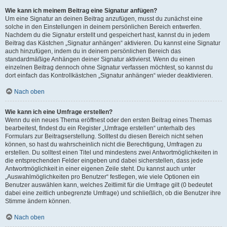
Wie kann ich meinem Beitrag eine Signatur anfügen?
Um eine Signatur an deinen Beitrag anzufügen, musst du zunächst eine
solche in den Einstellungen in deinem persönlichen Bereich entwerfen.
Nachdem du die Signatur erstellt und gespeichert hast, kannst du in jedem
Beitrag das Kästchen „Signatur anhängen“ aktivieren. Du kannst eine Signatur
auch hinzufügen, indem du in deinem persönlichen Bereich das
standardmäßige Anhängen deiner Signatur aktivierst. Wenn du einen
einzelnen Beitrag dennoch ohne Signatur verfassen möchtest, so kannst du
dort einfach das Kontrollkästchen „Signatur anhängen“ wieder deaktivieren.
Nach oben
Wie kann ich eine Umfrage erstellen?
Wenn du ein neues Thema eröffnest oder den ersten Beitrag eines Themas
bearbeitest, findest du ein Register „Umfrage erstellen“ unterhalb des
Formulars zur Beitragserstellung. Solltest du diesen Bereich nicht sehen
können, so hast du wahrscheinlich nicht die Berechtigung, Umfragen zu
erstellen. Du solltest einen Titel und mindestens zwei Antwortmöglichkeiten in
die entsprechenden Felder eingeben und dabei sicherstellen, dass jede
Antwortmöglichkeit in einer eigenen Zeile steht. Du kannst auch unter
„Auswahlmöglichkeiten pro Benutzer“ festlegen, wie viele Optionen ein
Benutzer auswählen kann, welches Zeitlimit für die Umfrage gilt (0 bedeutet
dabei eine zeitlich unbegrenzte Umfrage) und schließlich, ob die Benutzer ihre
Stimme ändern können.
Nach oben