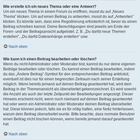
Wie erstelle ich ein neues Thema oder eine Antwort?
Um ein neues Thema in einem Forum zu eröffnen, musst du auf „Neues
Thema“ klicken. Um auf einen Beitrag zu antworten, musst du auf „Antworten“
klicken. Es könnte sein, dass eine Registrierung erforderlich ist, bevor du einen
Beitrag schreiben kannst. Deine Berechtigungen sind jeweils am Ende der
Foren- und der Beitragsansicht aufgelistet. Z. B. „Du darfst neue Themen
erstellen“, „Du darfst Dateianhänge erstellen“ usw.
Nach oben
Wie kann ich einen Beitrag bearbeiten oder löschen?
Wenn du nicht Administrator oder Moderator bist, kannst du nur deine eigenen
Beiträge bearbeiten oder löschen. Du kannst einen Beitrag bearbeiten, indem
du das „Ändere Beitrag“-Symbol für den entsprechenden Beitrag anklickst;
eventuell ist dies nur für einen begrenzten Zeitraum nach seiner Erstellung
möglich. Wenn bereits jemand auf deinen Beitrag geantwortet hat, wird dein
Beitrag in der Themenansicht als überarbeitet gekennzeichnet. Es wird sowohl
die Anzahl als auch der letzte Zeitpunkt der Bearbeitungen angezeigt. Dieser
Hinweis erscheint nicht, wenn noch niemand auf deinen Beitrag geantwortet
hat oder wenn ein Administrator oder Moderator deinen Beitrag überarbeitet
hat. Diese können jedoch, falls sie es für nötig halten, eine Notiz hinterlassen,
warum dein Beitrag überarbeitet wurde. Bitte beachte, dass normale Benutzer
einen Beitrag nicht löschen können, wenn bereits jemand darauf geantwortet
hat.
Nach oben