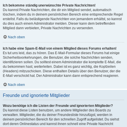
Ich bekomme ständig unerwünschte Private Nachrichten!
Du kannst Private Nachrichten, die dir ein Mitglied sendet, automatisch
löschen, indem du in deinem persönlichen Bereich eine entsprechende Regel
erstellst. Falls du belästigende Nachrichten von jemandem erhältst, so kannst
du dies auch einem Administrator melden. Dieser kann dem betreffenden
Mitglied dann verbieten, Private Nachrichten zu versenden.
Nach oben
Ich habe eine Spam-E-Mail von einem Mitglied dieses Forums erhalten!
Es tut uns leid, das zu hören. Das E-Mail-Formular dieses Forums hat einige
Sicherheitsvorkehrungen, die Benutzer, die solche Nachrichten senden,
identifizieren sollen. Du solltest einem Administrator die komplette E-Mail, die
du bekommen hast, weiterleiten. Dabei ist es ganz wichtig, die Kopfzeilen
(Headers) mitzuschicken. Diese enthalten Details über den Benutzer, der die
E-Mail verschickt hat. Der Administrator kann dann entsprechend reagieren.
Nach oben
Freunde und ignorierte Mitglieder
Wozu benötige ich die Listen der Freunde und ignorierten Mitglieder?
Du kannst diese Listen benutzen, um andere Mitglieder des Boards zu
verwalten. Mitglieder, die du deiner Freundesliste hinzufügst, werden in
deinem persönlichen Bereich für den schnellen Zugriff aufgelistet. Du siehst
dort deren Onlinestatus und kannst ihnen schnell eine Private Nachricht