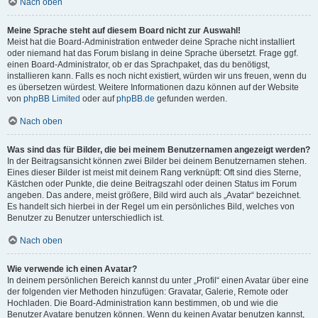
Nach oben
Meine Sprache steht auf diesem Board nicht zur Auswahl!
Meist hat die Board-Administration entweder deine Sprache nicht installiert
oder niemand hat das Forum bislang in deine Sprache übersetzt. Frage ggf.
einen Board-Administrator, ob er das Sprachpaket, das du benötigst,
installieren kann. Falls es noch nicht existiert, würden wir uns freuen, wenn du
es übersetzen würdest. Weitere Informationen dazu können auf der Website
von
phpBB Limited
oder auf
phpBB.de
gefunden werden.
Nach oben
Was sind das für Bilder, die bei meinem Benutzernamen angezeigt werden?
In der Beitragsansicht können zwei Bilder bei deinem Benutzernamen stehen.
Eines dieser Bilder ist meist mit deinem Rang verknüpft: Oft sind dies Sterne,
Kästchen oder Punkte, die deine Beitragszahl oder deinen Status im Forum
angeben. Das andere, meist größere, Bild wird auch als „Avatar“ bezeichnet.
Es handelt sich hierbei in der Regel um ein persönliches Bild, welches von
Benutzer zu Benutzer unterschiedlich ist.
Nach oben
Wie verwende ich einen Avatar?
In deinem persönlichen Bereich kannst du unter „Profil“ einen Avatar über eine
der folgenden vier Methoden hinzufügen: Gravatar, Galerie, Remote oder
Hochladen. Die Board-Administration kann bestimmen, ob und wie die
Benutzer Avatare benutzen können. Wenn du keinen Avatar benutzen kannst,