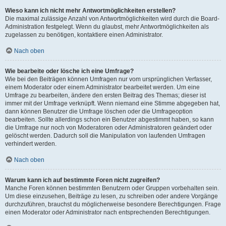
Wieso kann ich nicht mehr Antwortmöglichkeiten erstellen?
Die maximal zulässige Anzahl von Antwortmöglichkeiten wird durch die Board-
Administration festgelegt. Wenn du glaubst, mehr Antwortmöglichkeiten als
zugelassen zu benötigen, kontaktiere einen Administrator.
Nach oben
Wie bearbeite oder lösche ich eine Umfrage?
Wie bei den Beiträgen können Umfragen nur vom ursprünglichen Verfasser,
einem Moderator oder einem Administrator bearbeitet werden. Um eine
Umfrage zu bearbeiten, ändere den ersten Beitrag des Themas; dieser ist
immer mit der Umfrage verknüpft. Wenn niemand eine Stimme abgegeben hat,
dann können Benutzer die Umfrage löschen oder die Umfrageoption
bearbeiten. Sollte allerdings schon ein Benutzer abgestimmt haben, so kann
die Umfrage nur noch von Moderatoren oder Administratoren geändert oder
gelöscht werden. Dadurch soll die Manipulation von laufenden Umfragen
verhindert werden.
Nach oben
Warum kann ich auf bestimmte Foren nicht zugreifen?
Manche Foren können bestimmten Benutzern oder Gruppen vorbehalten sein.
Um diese einzusehen, Beiträge zu lesen, zu schreiben oder andere Vorgänge
durchzuführen, brauchst du möglicherweise besondere Berechtigungen. Frage
einen Moderator oder Administrator nach entsprechenden Berechtigungen.