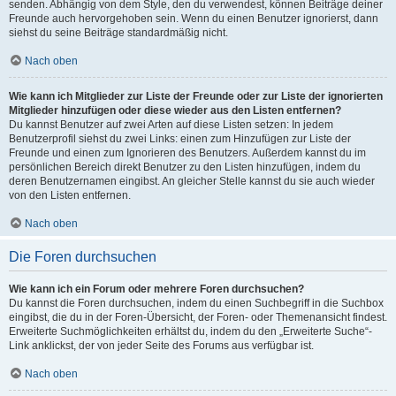
senden. Abhängig von dem Style, den du verwendest, können Beiträge deiner
Freunde auch hervorgehoben sein. Wenn du einen Benutzer ignorierst, dann
siehst du seine Beiträge standardmäßig nicht.
Nach oben
Wie kann ich Mitglieder zur Liste der Freunde oder zur Liste der ignorierten
Mitglieder hinzufügen oder diese wieder aus den Listen entfernen?
Du kannst Benutzer auf zwei Arten auf diese Listen setzen: In jedem
Benutzerprofil siehst du zwei Links: einen zum Hinzufügen zur Liste der
Freunde und einen zum Ignorieren des Benutzers. Außerdem kannst du im
persönlichen Bereich direkt Benutzer zu den Listen hinzufügen, indem du
deren Benutzernamen eingibst. An gleicher Stelle kannst du sie auch wieder
von den Listen entfernen.
Nach oben
Die Foren durchsuchen
Wie kann ich ein Forum oder mehrere Foren durchsuchen?
Du kannst die Foren durchsuchen, indem du einen Suchbegriff in die Suchbox
eingibst, die du in der Foren-Übersicht, der Foren- oder Themenansicht findest.
Erweiterte Suchmöglichkeiten erhältst du, indem du den „Erweiterte Suche“-
Link anklickst, der von jeder Seite des Forums aus verfügbar ist.
Nach oben