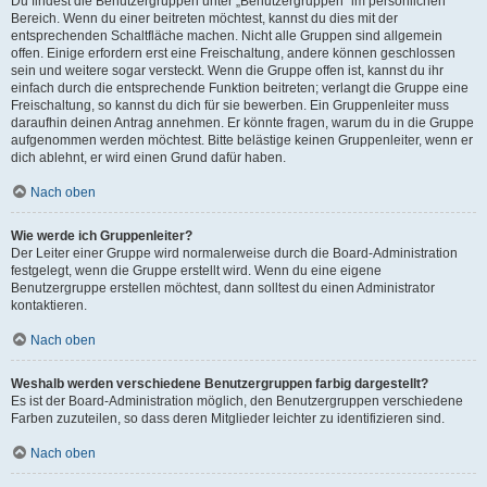
Du findest die Benutzergruppen unter „Benutzergruppen“ im persönlichen
Bereich. Wenn du einer beitreten möchtest, kannst du dies mit der
entsprechenden Schaltfläche machen. Nicht alle Gruppen sind allgemein
offen. Einige erfordern erst eine Freischaltung, andere können geschlossen
sein und weitere sogar versteckt. Wenn die Gruppe offen ist, kannst du ihr
einfach durch die entsprechende Funktion beitreten; verlangt die Gruppe eine
Freischaltung, so kannst du dich für sie bewerben. Ein Gruppenleiter muss
daraufhin deinen Antrag annehmen. Er könnte fragen, warum du in die Gruppe
aufgenommen werden möchtest. Bitte belästige keinen Gruppenleiter, wenn er
dich ablehnt, er wird einen Grund dafür haben.
Nach oben
Wie werde ich Gruppenleiter?
Der Leiter einer Gruppe wird normalerweise durch die Board-Administration
festgelegt, wenn die Gruppe erstellt wird. Wenn du eine eigene
Benutzergruppe erstellen möchtest, dann solltest du einen Administrator
kontaktieren.
Nach oben
Weshalb werden verschiedene Benutzergruppen farbig dargestellt?
Es ist der Board-Administration möglich, den Benutzergruppen verschiedene
Farben zuzuteilen, so dass deren Mitglieder leichter zu identifizieren sind.
Nach oben