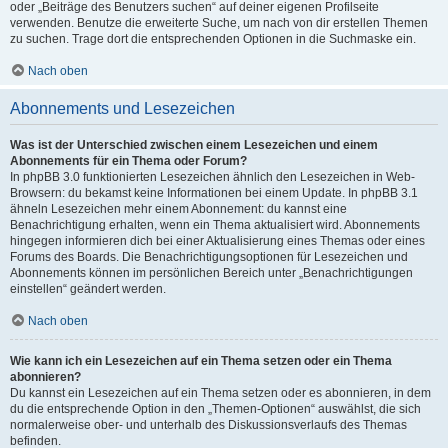
oder „Beiträge des Benutzers suchen“ auf deiner eigenen Profilseite
verwenden. Benutze die erweiterte Suche, um nach von dir erstellen Themen
zu suchen. Trage dort die entsprechenden Optionen in die Suchmaske ein.
Nach oben
Abonnements und Lesezeichen
Was ist der Unterschied zwischen einem Lesezeichen und einem
Abonnements für ein Thema oder Forum?
In phpBB 3.0 funktionierten Lesezeichen ähnlich den Lesezeichen in Web-
Browsern: du bekamst keine Informationen bei einem Update. In phpBB 3.1
ähneln Lesezeichen mehr einem Abonnement: du kannst eine
Benachrichtigung erhalten, wenn ein Thema aktualisiert wird. Abonnements
hingegen informieren dich bei einer Aktualisierung eines Themas oder eines
Forums des Boards. Die Benachrichtigungsoptionen für Lesezeichen und
Abonnements können im persönlichen Bereich unter „Benachrichtigungen
einstellen“ geändert werden.
Nach oben
Wie kann ich ein Lesezeichen auf ein Thema setzen oder ein Thema
abonnieren?
Du kannst ein Lesezeichen auf ein Thema setzen oder es abonnieren, in dem
du die entsprechende Option in den „Themen-Optionen“ auswählst, die sich
normalerweise ober- und unterhalb des Diskussionsverlaufs des Themas
befinden.