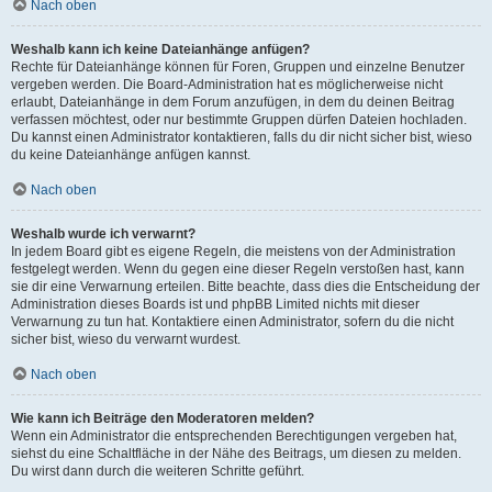
Nach oben
Weshalb kann ich keine Dateianhänge anfügen?
Rechte für Dateianhänge können für Foren, Gruppen und einzelne Benutzer
vergeben werden. Die Board-Administration hat es möglicherweise nicht
erlaubt, Dateianhänge in dem Forum anzufügen, in dem du deinen Beitrag
verfassen möchtest, oder nur bestimmte Gruppen dürfen Dateien hochladen.
Du kannst einen Administrator kontaktieren, falls du dir nicht sicher bist, wieso
du keine Dateianhänge anfügen kannst.
Nach oben
Weshalb wurde ich verwarnt?
In jedem Board gibt es eigene Regeln, die meistens von der Administration
festgelegt werden. Wenn du gegen eine dieser Regeln verstoßen hast, kann
sie dir eine Verwarnung erteilen. Bitte beachte, dass dies die Entscheidung der
Administration dieses Boards ist und phpBB Limited nichts mit dieser
Verwarnung zu tun hat. Kontaktiere einen Administrator, sofern du die nicht
sicher bist, wieso du verwarnt wurdest.
Nach oben
Wie kann ich Beiträge den Moderatoren melden?
Wenn ein Administrator die entsprechenden Berechtigungen vergeben hat,
siehst du eine Schaltfläche in der Nähe des Beitrags, um diesen zu melden.
Du wirst dann durch die weiteren Schritte geführt.