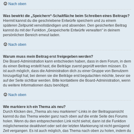
Nach oben
Was bewirkt die „Speichern“-Schaltfläche beim Schreiben eines Beitrags?
Hiermit kannst du die geschriebene Entwürfe speichern und zu einem
späteren Zeitpunkt vervollständigen und absenden. Den gesicherten Beitrag
kannst du mit der Funktion „Gespeicherte Entwürfe verwalten“ in deinem
persönlichen Bereich erneut laden.
Nach oben
Warum muss mein Beitrag erst freigegeben werden?
Die Board-Administration kann entschieden haben, dass in dem Forum, in dem
du einen Beitrag erstellt hast, die Beiträge zuerst geprüft werden müssen. Es
ist auch möglich, dass die Administration dich zu einer Gruppe von Benutzern
hinzugefügt hat, bei denen sie die Beiträge erst begutachten möchte, bevor sie
auf der Seite sichtbar werden. Bitte kontaktiere die Board-Administration, wenn
du weitere Informationen dazu benötigst.
Nach oben
Wie markiere ich ein Thema als neu?
Durch Klicken des „Thema als neu markieren“-Links in der Beitragsansicht
kannst du das Thema wieder ganz nach oben auf die erste Seite des Forums
holen. Wenn du den entsprechenden Link nicht siehst, dann ist die Funktion
möglicherweise deaktiviert oder seit der letzten Markierung ist nicht genügend
Zeit vergangen. Es ist auch möglich, das Thema nach oben zu holen, indem du