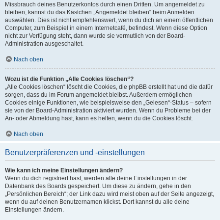
Missbrauch deines Benutzerkontos durch einen Dritten. Um angemeldet zu
bleiben, kannst du das Kästchen „Angemeldet bleiben“ beim Anmelden
auswählen. Dies ist nicht empfehlenswert, wenn du dich an einem öffentlichen
Computer, zum Beispiel in einem Internetcafé, befindest. Wenn diese Option
nicht zur Verfügung steht, dann wurde sie vermutlich von der Board-
Administration ausgeschaltet.
Nach oben
Wozu ist die Funktion „Alle Cookies löschen“?
„Alle Cookies löschen“ löscht die Cookies, die phpBB erstellt hat und die dafür
sorgen, dass du im Forum angemeldet bleibst. Außerdem ermöglichen
Cookies einige Funktionen, wie beispielsweise den „Gelesen“-Status – sofern
sie von der Board-Administration aktiviert wurden. Wenn du Probleme bei der
An- oder Abmeldung hast, kann es helfen, wenn du die Cookies löscht.
Nach oben
Benutzerpräferenzen und -einstellungen
Wie kann ich meine Einstellungen ändern?
Wenn du dich registriert hast, werden alle deine Einstellungen in der
Datenbank des Boards gespeichert. Um diese zu ändern, gehe in den
„Persönlichen Bereich“; der Link dazu wird meist oben auf der Seite angezeigt,
wenn du auf deinen Benutzernamen klickst. Dort kannst du alle deine
Einstellungen ändern.