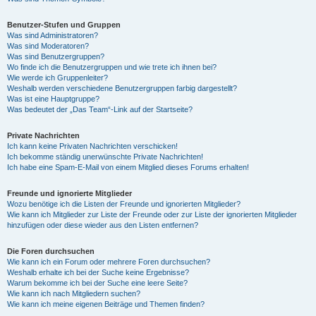
Benutzer-Stufen und Gruppen
Was sind Administratoren?
Was sind Moderatoren?
Was sind Benutzergruppen?
Wo finde ich die Benutzergruppen und wie trete ich ihnen bei?
Wie werde ich Gruppenleiter?
Weshalb werden verschiedene Benutzergruppen farbig dargestellt?
Was ist eine Hauptgruppe?
Was bedeutet der „Das Team“-Link auf der Startseite?
Private Nachrichten
Ich kann keine Privaten Nachrichten verschicken!
Ich bekomme ständig unerwünschte Private Nachrichten!
Ich habe eine Spam-E-Mail von einem Mitglied dieses Forums erhalten!
Freunde und ignorierte Mitglieder
Wozu benötige ich die Listen der Freunde und ignorierten Mitglieder?
Wie kann ich Mitglieder zur Liste der Freunde oder zur Liste der ignorierten Mitglieder
hinzufügen oder diese wieder aus den Listen entfernen?
Die Foren durchsuchen
Wie kann ich ein Forum oder mehrere Foren durchsuchen?
Weshalb erhalte ich bei der Suche keine Ergebnisse?
Warum bekomme ich bei der Suche eine leere Seite?
Wie kann ich nach Mitgliedern suchen?
Wie kann ich meine eigenen Beiträge und Themen finden?