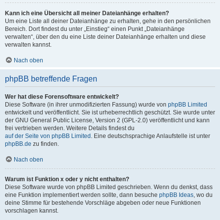
Kann ich eine Übersicht all meiner Dateianhänge erhalten?
Um eine Liste all deiner Dateianhänge zu erhalten, gehe in den persönlichen
Bereich. Dort findest du unter „Einstieg“ einen Punkt „Dateianhänge
verwalten“, über den du eine Liste deiner Dateianhänge erhalten und diese
verwalten kannst.
Nach oben
phpBB betreffende Fragen
Wer hat diese Forensoftware entwickelt?
Diese Software (in ihrer unmodifizierten Fassung) wurde von
phpBB Limited
entwickelt und veröffentlicht. Sie ist urheberrechtlich geschützt. Sie wurde unter
der GNU General Public License, Version 2 (GPL-2.0) veröffentlicht und kann
frei vertrieben werden. Weitere Details findest du
auf der Seite von phpBB Limited
. Eine deutschsprachige Anlaufstelle ist unter
phpBB.de
zu finden.
Nach oben
Warum ist Funktion x oder y nicht enthalten?
Diese Software wurde von phpBB Limited geschrieben. Wenn du denkst, dass
eine Funktion implementiert werden sollte, dann besuche
phpBB Ideas
, wo du
deine Stimme für bestehende Vorschläge abgeben oder neue Funktionen
vorschlagen kannst.