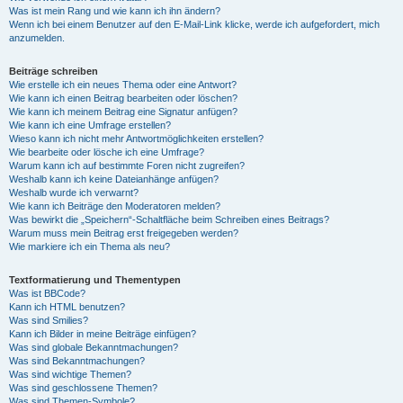
Was ist mein Rang und wie kann ich ihn ändern?
Wenn ich bei einem Benutzer auf den E-Mail-Link klicke, werde ich aufgefordert, mich
anzumelden.
Beiträge schreiben
Wie erstelle ich ein neues Thema oder eine Antwort?
Wie kann ich einen Beitrag bearbeiten oder löschen?
Wie kann ich meinem Beitrag eine Signatur anfügen?
Wie kann ich eine Umfrage erstellen?
Wieso kann ich nicht mehr Antwortmöglichkeiten erstellen?
Wie bearbeite oder lösche ich eine Umfrage?
Warum kann ich auf bestimmte Foren nicht zugreifen?
Weshalb kann ich keine Dateianhänge anfügen?
Weshalb wurde ich verwarnt?
Wie kann ich Beiträge den Moderatoren melden?
Was bewirkt die „Speichern“-Schaltfläche beim Schreiben eines Beitrags?
Warum muss mein Beitrag erst freigegeben werden?
Wie markiere ich ein Thema als neu?
Textformatierung und Thementypen
Was ist BBCode?
Kann ich HTML benutzen?
Was sind Smilies?
Kann ich Bilder in meine Beiträge einfügen?
Was sind globale Bekanntmachungen?
Was sind Bekanntmachungen?
Was sind wichtige Themen?
Was sind geschlossene Themen?
Was sind Themen-Symbole?