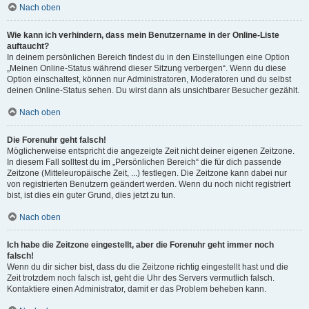
Nach oben
Wie kann ich verhindern, dass mein Benutzername in der Online-Liste
auftaucht?
In deinem persönlichen Bereich findest du in den Einstellungen eine Option
„Meinen Online-Status während dieser Sitzung verbergen“. Wenn du diese
Option einschaltest, können nur Administratoren, Moderatoren und du selbst
deinen Online-Status sehen. Du wirst dann als unsichtbarer Besucher gezählt.
Nach oben
Die Forenuhr geht falsch!
Möglicherweise entspricht die angezeigte Zeit nicht deiner eigenen Zeitzone.
In diesem Fall solltest du im „Persönlichen Bereich“ die für dich passende
Zeitzone (Mitteleuropäische Zeit, ...) festlegen. Die Zeitzone kann dabei nur
von registrierten Benutzern geändert werden. Wenn du noch nicht registriert
bist, ist dies ein guter Grund, dies jetzt zu tun.
Nach oben
Ich habe die Zeitzone eingestellt, aber die Forenuhr geht immer noch
falsch!
Wenn du dir sicher bist, dass du die Zeitzone richtig eingestellt hast und die
Zeit trotzdem noch falsch ist, geht die Uhr des Servers vermutlich falsch.
Kontaktiere einen Administrator, damit er das Problem beheben kann.