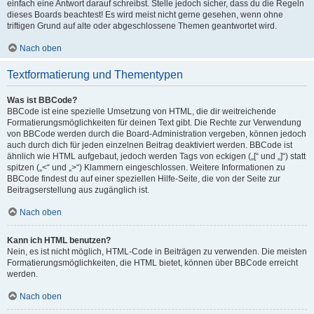
einfach eine Antwort darauf schreibst. Stelle jedoch sicher, dass du die Regeln
dieses Boards beachtest! Es wird meist nicht gerne gesehen, wenn ohne
triftigen Grund auf alte oder abgeschlossene Themen geantwortet wird.
Nach oben
Textformatierung und Thementypen
Was ist BBCode?
BBCode ist eine spezielle Umsetzung von HTML, die dir weitreichende
Formatierungsmöglichkeiten für deinen Text gibt. Die Rechte zur Verwendung
von BBCode werden durch die Board-Administration vergeben, können jedoch
auch durch dich für jeden einzelnen Beitrag deaktiviert werden. BBCode ist
ähnlich wie HTML aufgebaut, jedoch werden Tags von eckigen („[“ und „]“) statt
spitzen („<“ und „>“) Klammern eingeschlossen. Weitere Informationen zu
BBCode findest du auf einer speziellen Hilfe-Seite, die von der Seite zur
Beitragserstellung aus zugänglich ist.
Nach oben
Kann ich HTML benutzen?
Nein, es ist nicht möglich, HTML-Code in Beiträgen zu verwenden. Die meisten
Formatierungsmöglichkeiten, die HTML bietet, können über BBCode erreicht
werden.
Nach oben