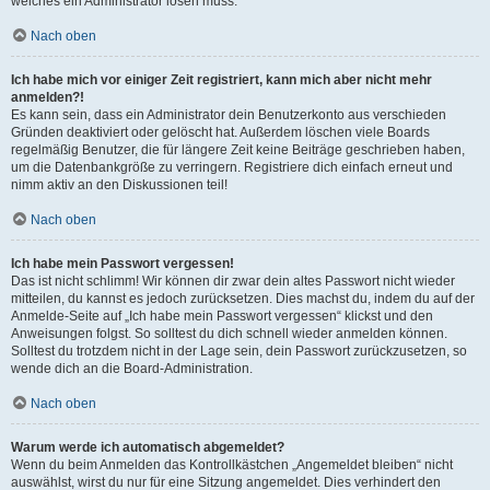
welches ein Administrator lösen muss.
Nach oben
Ich habe mich vor einiger Zeit registriert, kann mich aber nicht mehr
anmelden?!
Es kann sein, dass ein Administrator dein Benutzerkonto aus verschieden
Gründen deaktiviert oder gelöscht hat. Außerdem löschen viele Boards
regelmäßig Benutzer, die für längere Zeit keine Beiträge geschrieben haben,
um die Datenbankgröße zu verringern. Registriere dich einfach erneut und
nimm aktiv an den Diskussionen teil!
Nach oben
Ich habe mein Passwort vergessen!
Das ist nicht schlimm! Wir können dir zwar dein altes Passwort nicht wieder
mitteilen, du kannst es jedoch zurücksetzen. Dies machst du, indem du auf der
Anmelde-Seite auf „Ich habe mein Passwort vergessen“ klickst und den
Anweisungen folgst. So solltest du dich schnell wieder anmelden können.
Solltest du trotzdem nicht in der Lage sein, dein Passwort zurückzusetzen, so
wende dich an die Board-Administration.
Nach oben
Warum werde ich automatisch abgemeldet?
Wenn du beim Anmelden das Kontrollkästchen „Angemeldet bleiben“ nicht
auswählst, wirst du nur für eine Sitzung angemeldet. Dies verhindert den