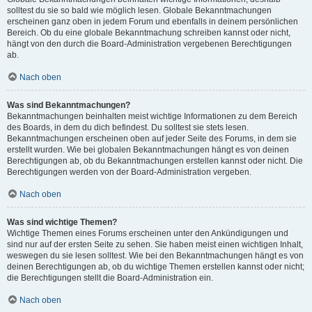
solltest du sie so bald wie möglich lesen. Globale Bekanntmachungen
erscheinen ganz oben in jedem Forum und ebenfalls in deinem persönlichen
Bereich. Ob du eine globale Bekanntmachung schreiben kannst oder nicht,
hängt von den durch die Board-Administration vergebenen Berechtigungen
ab.
Nach oben
Was sind Bekanntmachungen?
Bekanntmachungen beinhalten meist wichtige Informationen zu dem Bereich
des Boards, in dem du dich befindest. Du solltest sie stets lesen.
Bekanntmachungen erscheinen oben auf jeder Seite des Forums, in dem sie
erstellt wurden. Wie bei globalen Bekanntmachungen hängt es von deinen
Berechtigungen ab, ob du Bekanntmachungen erstellen kannst oder nicht. Die
Berechtigungen werden von der Board-Administration vergeben.
Nach oben
Was sind wichtige Themen?
Wichtige Themen eines Forums erscheinen unter den Ankündigungen und
sind nur auf der ersten Seite zu sehen. Sie haben meist einen wichtigen Inhalt,
weswegen du sie lesen solltest. Wie bei den Bekanntmachungen hängt es von
deinen Berechtigungen ab, ob du wichtige Themen erstellen kannst oder nicht;
die Berechtigungen stellt die Board-Administration ein.
Nach oben