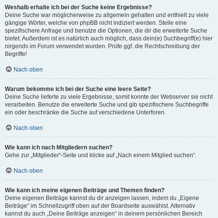
Weshalb erhalte ich bei der Suche keine Ergebnisse?
Deine Suche war möglicherweise zu allgemein gehalten und enthielt zu viele
gängige Wörter, welche von phpBB nicht indiziert werden. Stelle eine
spezifischere Anfrage und benutze die Optionen, die dir die erweiterte Suche
bietet. Außerdem ist es natürlich auch möglich, dass dein(e) Suchbegriff(e) hier
nirgends im Forum verwendet wurden. Prüfe ggf. die Rechtschreibung der
Begriffe!
Nach oben
Warum bekomme ich bei der Suche eine leere Seite?
Deine Suche lieferte zu viele Ergebnisse, somit konnte der Webserver sie nicht
verarbeiten. Benutze die erweiterte Suche und gib spezifischere Suchbegriffe
ein oder beschränke die Suche auf verschiedene Unterforen.
Nach oben
Wie kann ich nach Mitgliedern suchen?
Gehe zur „Mitglieder“-Seite und klicke auf „Nach einem Mitglied suchen“.
Nach oben
Wie kann ich meine eigenen Beiträge und Themen finden?
Deine eigenen Beiträge kannst du dir anzeigen lassen, indem du „Eigene
Beiträge“ im Schnellzugriff oben auf der Boardseite auswählst. Alternativ
kannst du auch „Deine Beiträge anzeigen“ in deinem persönlichen Bereich